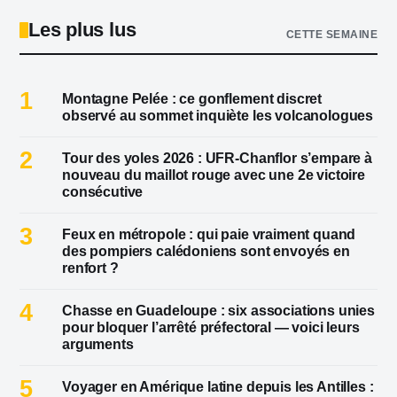
Les plus lus
CETTE SEMAINE
1
Montagne Pelée : ce gonflement discret
observé au sommet inquiète les volcanologues
2
Tour des yoles 2026 : UFR-Chanflor s’empare à
nouveau du maillot rouge avec une 2e victoire
consécutive
3
Feux en métropole : qui paie vraiment quand
des pompiers calédoniens sont envoyés en
renfort ?
4
Chasse en Guadeloupe : six associations unies
pour bloquer l’arrêté préfectoral — voici leurs
arguments
5
Voyager en Amérique latine depuis les Antilles :