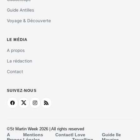
Guide Antilles
Voyage & Découverte
LE MÉDIA
A propos
La rédaction
Contact
SUIVEZ-NOUS
©St Martin Week 2026 | All rights reserved
A
Mentions
Contact
I Love
Guide Ile
Propos
Légales
Travelling
Maurice