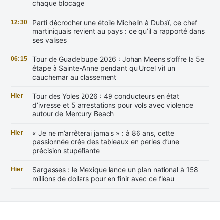
chaque blocage
Parti décrocher une étoile Michelin à Dubaï, ce chef
12:30
martiniquais revient au pays : ce qu’il a rapporté dans
ses valises
Tour de Guadeloupe 2026 : Johan Meens s’offre la 5e
06:15
étape à Sainte-Anne pendant qu’Urcel vit un
cauchemar au classement
Tour des Yoles 2026 : 49 conducteurs en état
Hier
d’ivresse et 5 arrestations pour vols avec violence
autour de Mercury Beach
« Je ne m’arrêterai jamais » : à 86 ans, cette
Hier
passionnée crée des tableaux en perles d’une
précision stupéfiante
Sargasses : le Mexique lance un plan national à 158
Hier
millions de dollars pour en finir avec ce fléau