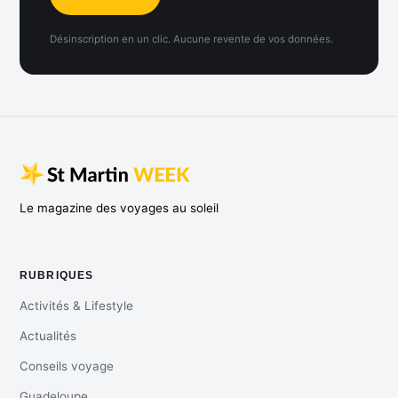
Désinscription en un clic. Aucune revente de vos données.
Le magazine des voyages au soleil
RUBRIQUES
Activités & Lifestyle
Actualités
Conseils voyage
Guadeloupe