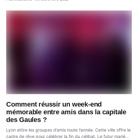
Comment réussir un week-end
mémorable entre amis dans la capitale
des Gaules ?
Lyon attire les groupes d’amis toute l’année. Cette ville offre le
cadre de rêve pour célébrer la fin du célibat. Le futur marié...