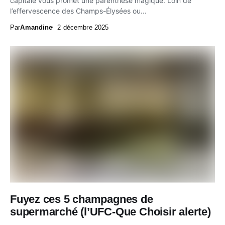
capitale vous promet une parenthèse magique. Loin de
l’effervescence des Champs-Élysées ou...
Par
Amandine
2 décembre 2025
Fuyez ces 5 champagnes de
supermarché (l’UFC-Que Choisir alerte)