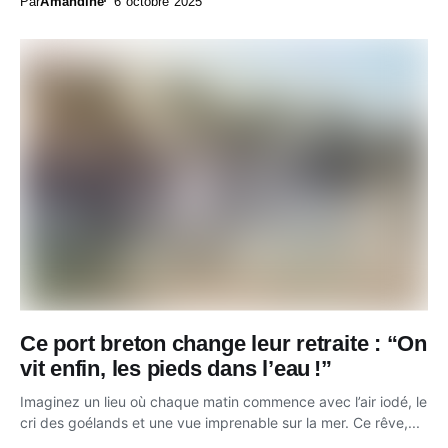
Par
Amandine
6 octobre 2025
Ce port breton change leur retraite : “On
vit enfin, les pieds dans l’eau !”
Imaginez un lieu où chaque matin commence avec l’air iodé, le
cri des goélands et une vue imprenable sur la mer. Ce rêve,...