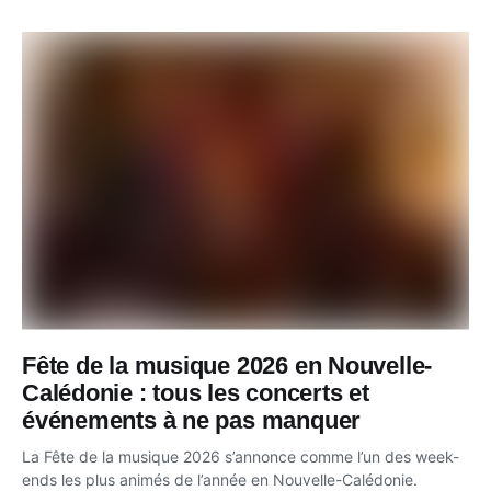
Fête de la musique 2026 en Nouvelle-
Calédonie : tous les concerts et
événements à ne pas manquer
La Fête de la musique 2026 s’annonce comme l’un des week-
ends les plus animés de l’année en Nouvelle-Calédonie.