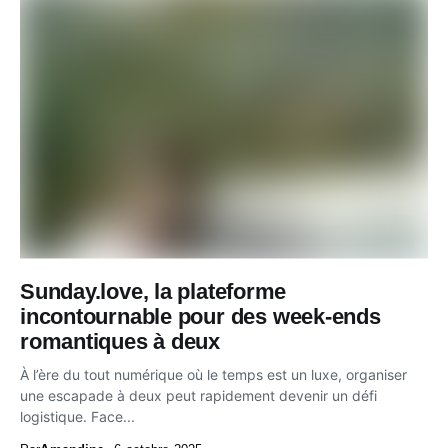
Sunday.love, la plateforme
incontournable pour des week-ends
romantiques à deux
À l’ère du tout numérique où le temps est un luxe, organiser
une escapade à deux peut rapidement devenir un défi
logistique. Face...