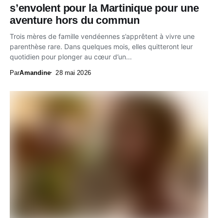
s’envolent pour la Martinique pour une
aventure hors du commun
Trois mères de famille vendéennes s’apprêtent à vivre une
parenthèse rare. Dans quelques mois, elles quitteront leur
quotidien pour plonger au cœur d’un...
Par
Amandine
28 mai 2026