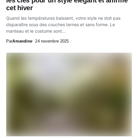
les clés pour un style élégant et affirmé
cet hiver
Quand les températures baissent, votre style ne doit pas
disparaître sous des couches ternes et sans forme. Le
manteau et le costume sont...
Par
Amandine
24 novembre 2025