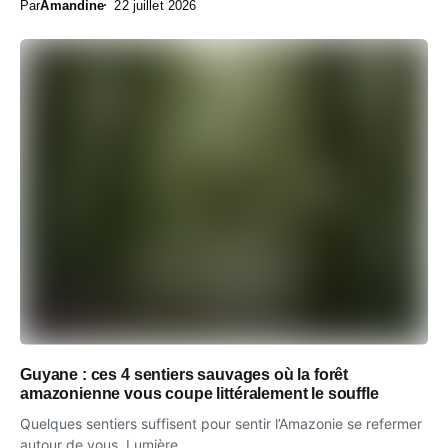
Par
Amandine
22 juillet 2026
Guyane : ces 4 sentiers sauvages où la forêt
amazonienne vous coupe littéralement le souffle
Quelques sentiers suffisent pour sentir l’Amazonie se refermer
autour de vous. Lumière...