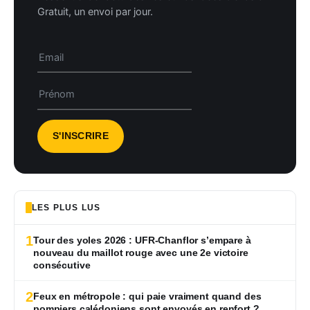
Gratuit, un envoi par jour.
LES PLUS LUS
1
Tour des yoles 2026 : UFR-Chanflor s’empare à
nouveau du maillot rouge avec une 2e victoire
consécutive
2
Feux en métropole : qui paie vraiment quand des
pompiers calédoniens sont envoyés en renfort ?