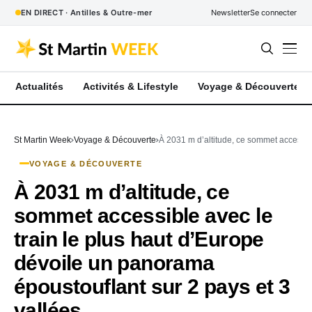
EN DIRECT · Antilles & Outre-mer
Newsletter
Se connecter
Actualités
Activités & Lifestyle
Voyage & Découverte
St Martin Week
Voyage & Découverte
À 2031 m d’altitude, ce sommet accessibl
VOYAGE & DÉCOUVERTE
À 2031 m d’altitude, ce
sommet accessible avec le
train le plus haut d’Europe
dévoile un panorama
époustouflant sur 2 pays et 3
vallées