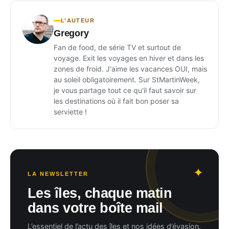
L’AUTEUR
Gregory
Fan de food, de série TV et surtout de
voyage. Exit les voyages en hiver et dans les
zones de froid. J'aime les vacances OUI, mais
au soleil obligatoirement. Sur StMartinWeek,
je vous partage tout ce qu'il faut savoir sur
les destinations où il fait bon poser sa
serviette !
LA NEWSLETTER
Les îles, chaque matin
dans votre boîte mail
L’essentiel de l’actu des îles et nos idées d’évasion.