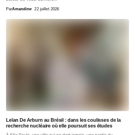
Par
Amandine
22 juillet 2026
Leïan De Arburn au Brésil : dans les coulisses de la
recherche nucléaire où elle poursuit ses études
À São Paulo, une ville qui ne dort jamais, une partie du...