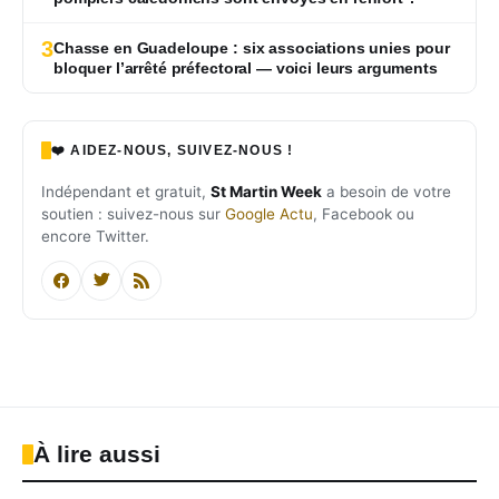
3
Chasse en Guadeloupe : six associations unies pour
bloquer l’arrêté préfectoral — voici leurs arguments
❤️ AIDEZ-NOUS, SUIVEZ-NOUS !
Indépendant et gratuit,
St Martin Week
a besoin de votre
soutien : suivez-nous sur
Google Actu
, Facebook ou
encore Twitter.
À lire aussi