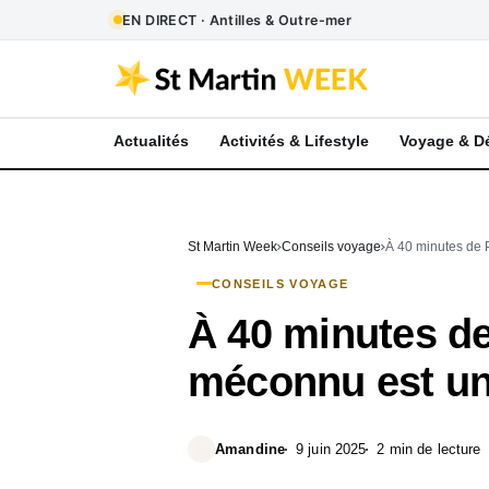
EN DIRECT · Antilles & Outre-mer
Actualités
Activités & Lifestyle
Voyage & D
St Martin Week
Conseils voyage
À 40 minutes de 
CONSEILS VOYAGE
À 40 minutes de
méconnu est un
Amandine
9 juin 2025
2 min de lecture