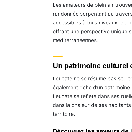
Les amateurs de plein air trouv
randonnée serpentant au travers 
accessibles à tous niveaux, per
offrant une perspective unique sur
méditerranéennes.
Un patrimoine culturel
Leucate ne se résume pas seulem
également riche d’un patrimoine 
Leucate se reflète dans ses ruel
dans la chaleur de ses habitants 
territoire.
Découvrez les saveurs de l