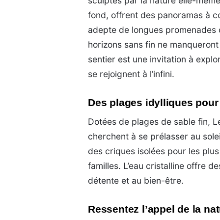
sculptés par la nature elle-même
fond, offrent des panoramas à co
adepte de longues promenades c
horizons sans fin ne manqueront
sentier est une invitation à explo
se rejoignent à l’infini.
Des plages idylliques pour
Dotées de plages de sable fin, L
cherchent à se prélasser au sole
des criques isolées pour les plus
familles. L’eau cristalline offre
détente et au bien-être.
Ressentez l’appel de la na