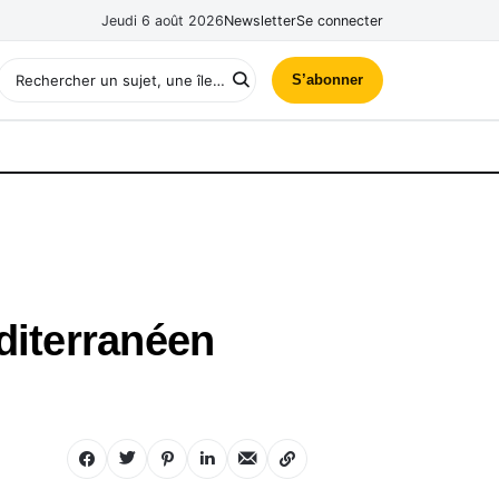
Jeudi 6 août 2026
Newsletter
Se connecter
S’abonner
diterranéen