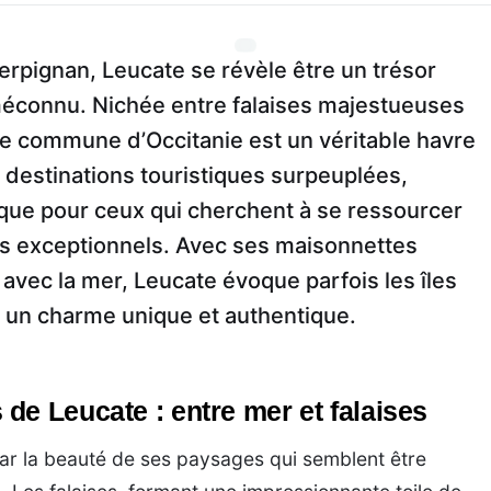
rpignan, Leucate se révèle être un trésor
connu. Nichée entre falaises majestueuses
ite commune d’Occitanie est un véritable havre
 destinations touristiques surpeuplées,
ique pour ceux qui cherchent à se ressourcer
es exceptionnels. Avec ses maisonnettes
 avec la mer, Leucate évoque parfois les îles
 un charme unique et authentique.
de Leucate : entre mer et falaises
r la beauté de ses paysages qui semblent être