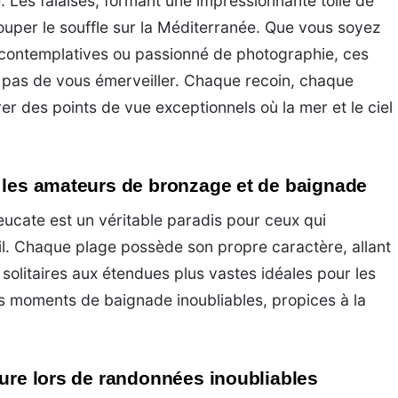
. Les falaises, formant une impressionnante toile de
uper le souffle sur la Méditerranée. Que vous soyez
ontemplatives ou passionné de photographie, ces
 pas de vous émerveiller. Chaque recoin, chaque
rer des points de vue exceptionnels où la mer et le ciel
 les amateurs de bronzage et de baignade
eucate est un véritable paradis pour ceux qui
il. Chaque plage possède son propre caractère, allant
 solitaires aux étendues plus vastes idéales pour les
 des moments de baignade inoubliables, propices à la
ture lors de randonnées inoubliables