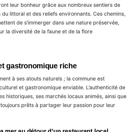
eront leur bonheur grâce aux nombreux sentiers de
du littoral et des reliefs environnants. Ces chemins,
mettent de s’immerger dans une nature préservée,
 la diversité de la faune et de la flore
 et gastronomique riche
ent à ses atouts naturels ; la commune est
culturel et gastronomique enviable. L’authenticité de
les historiques, ses marchés locaux animés, ainsi que
toujours prêts à partager leur passion pour leur
a mer au détour d’un restaurant local