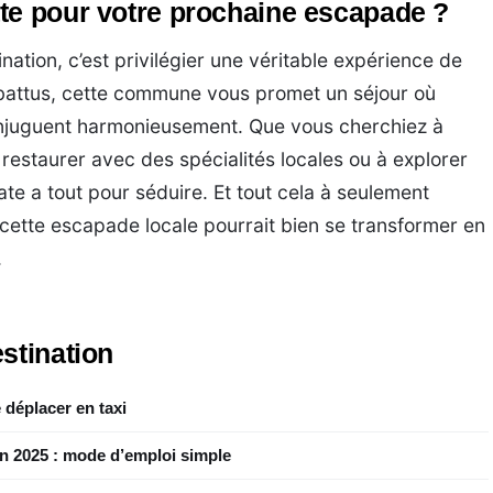
te pour votre prochaine escapade ?
tion, c’est privilégier une véritable expérience de
battus, cette commune vous promet un séjour où
onjuguent harmonieusement. Que vous cherchiez à
 restaurer avec des spécialités locales ou à explorer
e a tout pour séduire. Et tout cela à seulement
cette escapade locale pourrait bien se transformer en
.
stination
 déplacer en taxi
en 2025 : mode d’emploi simple