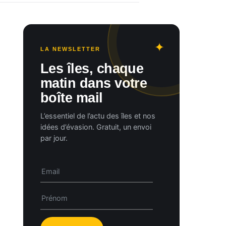
LA NEWSLETTER
Les îles, chaque
matin dans votre
boîte mail
L’essentiel de l’actu des îles et nos
idées d’évasion. Gratuit, un envoi
par jour.