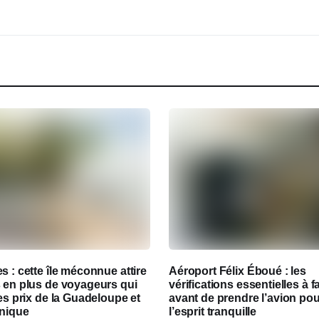
s : cette île méconnue attire
Aéroport Félix Éboué : les
 en plus de voyageurs qui
vérifications essentielles à f
les prix de la Guadeloupe et
avant de prendre l’avion pour
inique
l’esprit tranquille