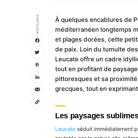
PARTAGER
À quelques encablures de Pe
méditerranéen longtemps mé
et plages dorées, cette pet
de paix. Loin du tumulte des
Leucate offre un cadre idyll
tout en profitant de paysag
pittoresques et sa proximité
grecques, tout en exprimant
Les paysages sublimes 
Leucate
séduit immédiatement pa