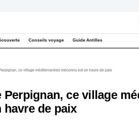
écouverte
Conseils voyage
Guide Antilles
Perpignan, ce village méditerranéen méconnu est un havre de paix
 Perpignan, ce village mé
 havre de paix