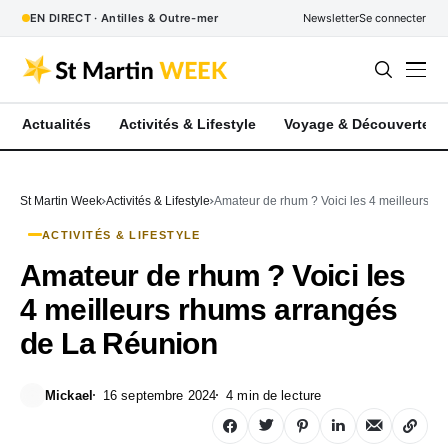
EN DIRECT · Antilles & Outre-mer
Newsletter
Se connecter
Actualités
Activités & Lifestyle
Voyage & Découverte
St Martin Week
Activités & Lifestyle
Amateur de rhum ? Voici les 4 meilleurs r
ACTIVITÉS & LIFESTYLE
Amateur de rhum ? Voici les
4 meilleurs rhums arrangés
de La Réunion
Mickael
16 septembre 2024
4 min de lecture