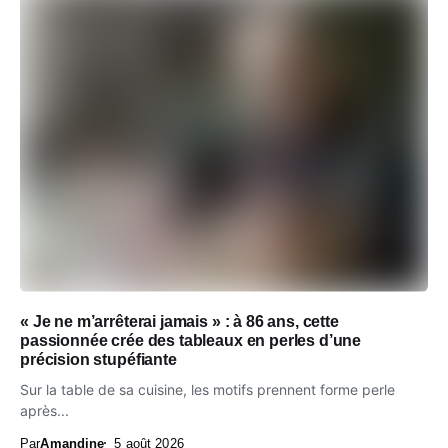
« Je ne m’arrêterai jamais » : à 86 ans, cette
passionnée crée des tableaux en perles d’une
précision stupéfiante
Sur la table de sa cuisine, les motifs prennent forme perle
après...
Par
Amandine
5 août 2026