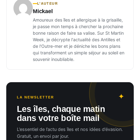
L’AUTEUR
Mickael
Amoureux des îles et allergique à la grisaille,
je passe mon temps à chercher la prochaine
bonne raison de faire sa valise. Sur St Martin
Week, je décrypte l'actualité des Antilles et
de l'Outre-mer et je déniche les bons plans
qui transforment un simple séjour au soleil en
souvenir inoubliable.
LA NEWSLETTER
Les îles, chaque matin
dans votre boîte mail
L’essentiel de l’actu des îles et nos idées d’évasion.
Gratuit, un envoi par jour.