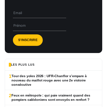
LES PLUS LUS
1
Tour des yoles 2026 : UFR-Chanflor s’empare à
nouveau du maillot rouge avec une 2e victoire
consécutive
2
Feux en métropole : qui paie vraiment quand des
pompiers calédoniens sont envoyés en renfort ?