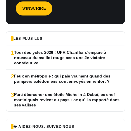
LES PLUS LUS
1
Tour des yoles 2026 : UFR-Chanflor s’empare à
nouveau du maillot rouge avec une 2e victoire
consécutive
2
Feux en métropole : qui paie vraiment quand des
pompiers calédoniens sont envoyés en renfort ?
3
Parti décrocher une étoile Michelin à Dubaï, ce chef
martiniquais revient au pays : ce qu’il a rapporté dans
ses valises
❤️ AIDEZ-NOUS, SUIVEZ-NOUS !