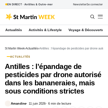
EN DIRECT · Antilles & Outre-mer
Newsletter
Se connecter
Actualités
Activités & Lifestyle
Voyage & Découverte
St Martin Week
Actualités
Antilles : l’épandage de pesticides par drone autori
ACTUALITÉS
Antilles : l’épandage de
pesticides par drone autorisé
dans les bananeraies, mais
sous conditions strictes
Amandine
11 juin 2026
6 min de lecture