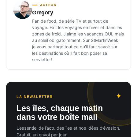
L’AUTEUR
Gregory
Fan de food, de série TV et surtout de
voyage. Exit les voyages en hiver et dans les
zones de froid. J'aime les vacances OUI, mais
au soleil obligatoirement. Sur StMartinWeek,
je vous partage tout ce qu'il faut savoir sur
les destinations où il fait bon poser sa
serviette !
LA NEWSLETTER
Les îles, chaque matin
dans votre boîte mail
L’essentiel de l’actu des îles et nos idées d’évasion.
Gratuit, un envoi par jour.