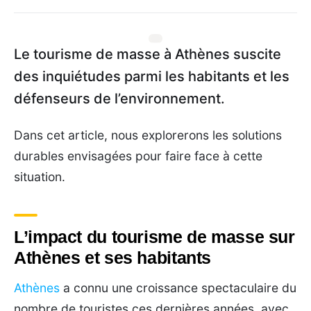
Le tourisme de masse à Athènes suscite
des inquiétudes parmi les habitants et les
défenseurs de l’environnement.
Dans cet article, nous explorerons les solutions
durables envisagées pour faire face à cette
situation.
L’impact du tourisme de masse sur
Athènes et ses habitants
Athènes
a connu une croissance spectaculaire du
nombre de touristes ces dernières années, avec