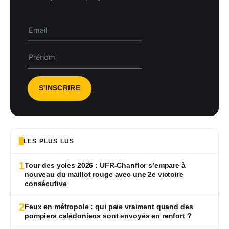
LES PLUS LUS
1
Tour des yoles 2026 : UFR-Chanflor s’empare à
nouveau du maillot rouge avec une 2e victoire
consécutive
2
Feux en métropole : qui paie vraiment quand des
pompiers calédoniens sont envoyés en renfort ?