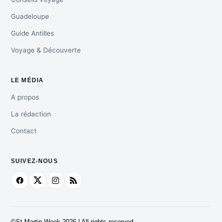
Guadeloupe
Guide Antilles
Voyage & Découverte
LE MÉDIA
A propos
La rédaction
Contact
SUIVEZ-NOUS
©St Martin Week 2026 | All rights reserved