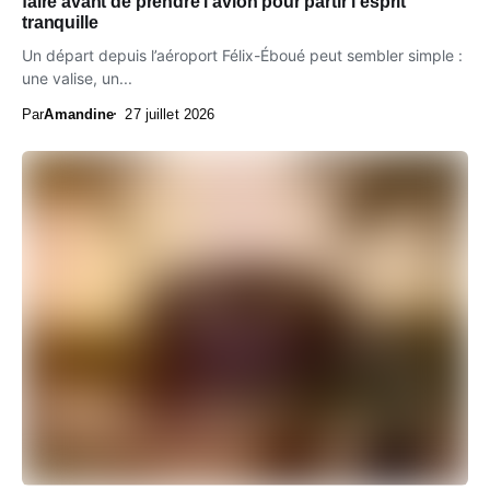
faire avant de prendre l’avion pour partir l’esprit
tranquille
Un départ depuis l’aéroport Félix-Éboué peut sembler simple :
une valise, un...
Par
Amandine
27 juillet 2026