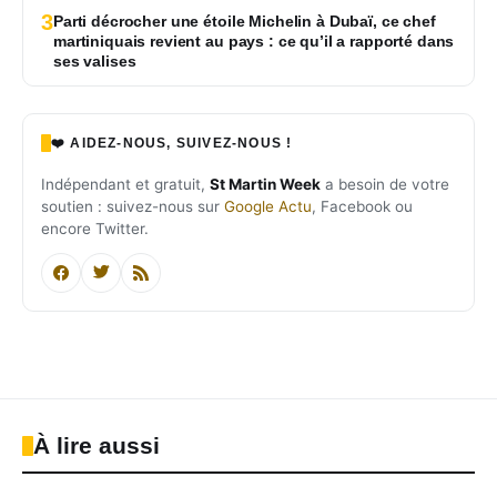
3
Parti décrocher une étoile Michelin à Dubaï, ce chef
martiniquais revient au pays : ce qu’il a rapporté dans
ses valises
❤️ AIDEZ-NOUS, SUIVEZ-NOUS !
Indépendant et gratuit,
St Martin Week
a besoin de votre
soutien : suivez-nous sur
Google Actu
, Facebook ou
encore Twitter.
À lire aussi