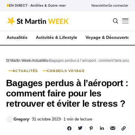
EN DIRECT · Antilles & Outre-mer
Newsletter
Se connecter
Actualités
Activités & Lifestyle
Voyage & Découverte
St Martin Week
Actualités
Bagages perdus à l’aéroport : comment faire pour les 
ACTUALITÉS
CONSEILS VOYAGE
Bagages perdus à l’aéroport :
comment faire pour les
retrouver et éviter le stress ?
Gregory
31 octobre 2023
1 min de lecture