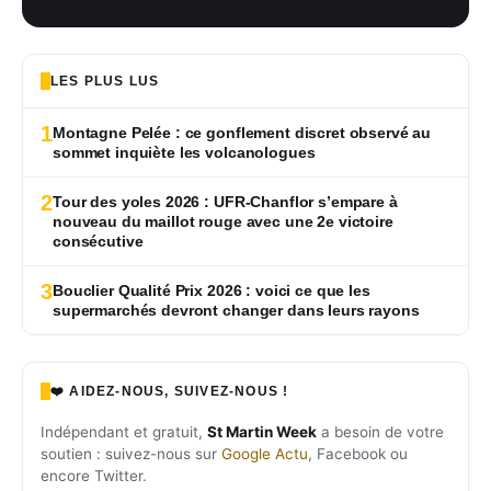
LES PLUS LUS
1
Montagne Pelée : ce gonflement discret observé au
sommet inquiète les volcanologues
2
Tour des yoles 2026 : UFR-Chanflor s’empare à
nouveau du maillot rouge avec une 2e victoire
consécutive
3
Bouclier Qualité Prix 2026 : voici ce que les
supermarchés devront changer dans leurs rayons
❤️ AIDEZ-NOUS, SUIVEZ-NOUS !
Indépendant et gratuit,
St Martin Week
a besoin de votre
soutien : suivez-nous sur
Google Actu
, Facebook ou
encore Twitter.