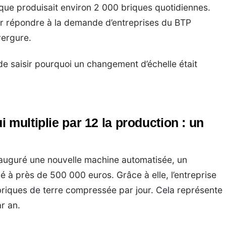
ue produisait environ 2 000 briques quotidiennes.
our répondre à la demande d’entreprises du BTP
vergure.
e saisir pourquoi un changement d’échelle était
 multiplie par 12 la production : un
nauguré une nouvelle machine automatisée, un
é à près de 500 000 euros. Grâce à elle, l’entreprise
briques de terre compressée par jour. Cela représente
ar an.