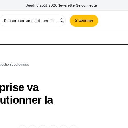
Jeudi 6 août 2026
Newsletter
Se connecter
S’abonner
truction écologique
prise va
utionner la