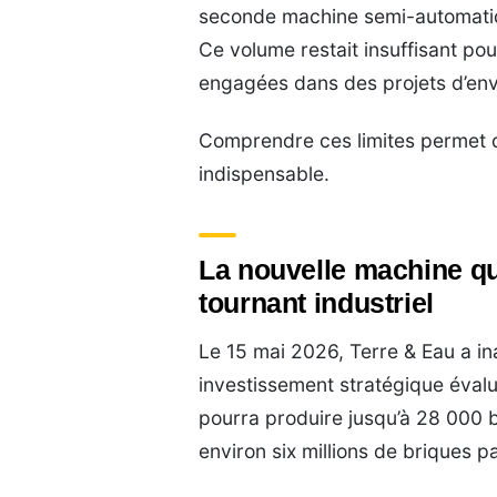
seconde machine semi-automatiq
Ce volume restait insuffisant p
engagées dans des projets d’en
Comprendre ces limites permet d
indispensable.
La nouvelle machine qui
tournant industriel
Le 15 mai 2026, Terre & Eau a i
investissement stratégique évalu
pourra produire jusqu’à 28 000 
environ six millions de briques p