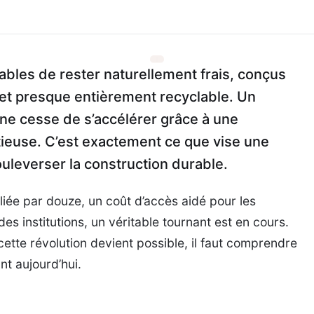
e
bles de rester naturellement frais, conçus
n et presque entièrement recyclable. Un
 ne cesse de s’accélérer grâce à une
tieuse. C’est exactement ce que vise une
ouleverser la construction durable.
liée par douze, un coût d’accès aidé pour les
des institutions, un véritable tournant est en cours.
tte révolution devient possible, il faut comprendre
nt aujourd’hui.