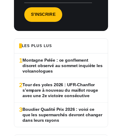
LES PLUS LUS
1
Montagne Pelée : ce gonflement
discret observé au sommet inquiète les
volcanologues
2
Tour des yoles 2026 : UFR-Chanflor
s’empare à nouveau du maillot rouge
avec une 2e victoire consécutive
3
Bouclier Qualité Prix 2026 : voici ce
que les supermarchés devront changer
dans leurs rayons