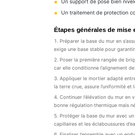
Un support de pose bien nivel
Un traitement de protection c
Étapes générales de mise
Préparer la base du mur en s’assu
exige une base stable pour garantir
Poser la première rangée de briq
car elle conditionne l’alignement de 
Appliquer le mortier adapté entr
la terre crue, assure l’uniformité et 
Continuer l’élévation du mur en v
bonne régulation thermique mais n
Protéger la base du mur avec un 
capillaires et les éclaboussures d’ea
Finaliser l’ensemble avec un endui