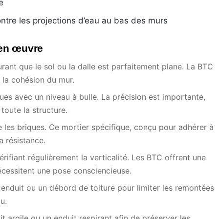
é
ontre les projections d’eau au bas des murs
 en œuvre
rant que le sol ou la dalle est parfaitement plane. La BTC
 la cohésion du mur.
ues avec un niveau à bulle. La précision est importante,
toute la structure.
e les briques. Ce mortier spécifique, conçu pour adhérer à
la résistance.
érifiant régulièrement la verticalité. Les BTC offrent une
écessitent une pose consciencieuse.
enduit ou un débord de toiture pour limiter les remontées
u.
t argile ou un enduit respirant afin de préserver les