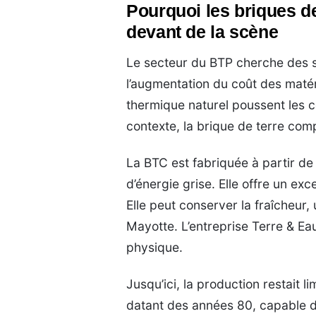
Pourquoi les briques d
devant de la scène
Le secteur du BTP cherche des s
l’augmentation du coût des matér
thermique naturel poussent les 
contexte, la brique de terre co
La BTC est fabriquée à partir d
d’énergie grise. Elle offre un exc
Elle peut conserver la fraîcheur
Mayotte. L’entreprise Terre & Eau
physique.
Jusqu’ici, la production restait l
datant des années 80, capable d