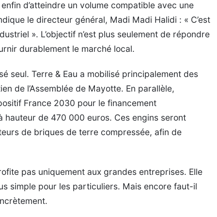
t enfin d’atteindre un volume compatible avec une
indique le directeur général, Madi Madi Halidi : « C’est
ustriel ». L’objectif n’est plus seulement de répondre
urnir durablement le marché local.
isé seul. Terre & Eau a mobilisé principalement des
tien de l’Assemblée de Mayotte. En parallèle,
spositif France 2030 pour le financement
à hauteur de 470 000 euros. Ces engins seront
teurs de briques de terre compressée, afin de
ofite pas uniquement aux grandes entreprises. Elle
us simple pour les particuliers. Mais encore faut-il
oncrètement.