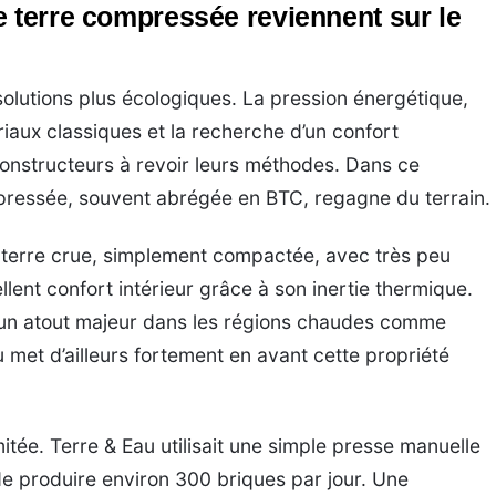
e terre compressée reviennent sur le
olutions plus écologiques. La pression énergétique,
iaux classiques et la recherche d’un confort
constructeurs à revoir leurs méthodes. Dans ce
mpressée, souvent abrégée en BTC, regagne du terrain.
e terre crue, simplement compactée, avec très peu
ellent confort intérieur grâce à son inertie thermique.
, un atout majeur dans les régions chaudes comme
 met d’ailleurs fortement en avant cette propriété
imitée. Terre & Eau utilisait une simple presse manuelle
e produire environ 300 briques par jour. Une