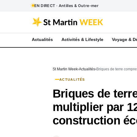
EN DIRECT · Antilles & Outre-mer
Actualités
Activités & Lifestyle
Voyage & D
St Martin Week
Actualités
Briques de terre compres
ACTUALITÉS
Briques de terr
multiplier par 1
construction é