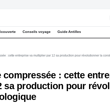
écouverte
Conseils voyage
Guide Antilles
sée : cette entreprise va multiplier par 12 sa production pour révolutionner la cons
e compressée : cette entre
2 sa production pour révol
cologique