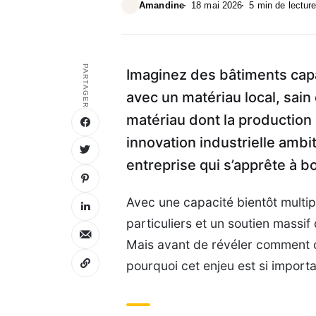
Amandine
18 mai 2026
5 min de lectur
PARTAGER
Imaginez des bâtiments capa
avec un matériau local, sai
matériau dont la production
innovation industrielle ambi
entreprise qui s’apprête à b
Avec une capacité bientôt multip
particuliers et un soutien massif 
Mais avant de révéler comment ce
pourquoi cet enjeu est si importa