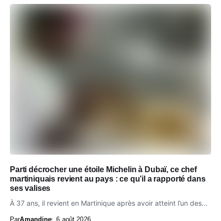
Parti décrocher une étoile Michelin à Dubaï, ce chef
martiniquais revient au pays : ce qu’il a rapporté dans
ses valises
À 37 ans, il revient en Martinique après avoir atteint l’un des...
Par
Amandine
6 août 2026