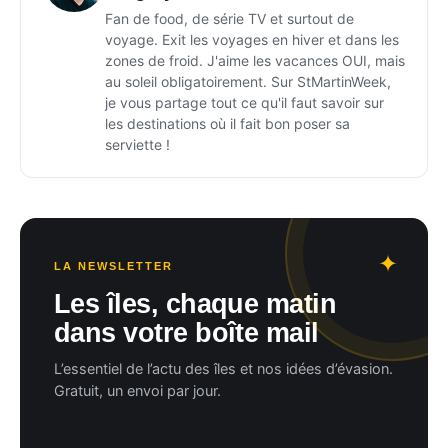
Fan de food, de série TV et surtout de
voyage. Exit les voyages en hiver et dans les
zones de froid. J'aime les vacances OUI, mais
au soleil obligatoirement. Sur StMartinWeek,
je vous partage tout ce qu'il faut savoir sur
les destinations où il fait bon poser sa
serviette !
LA NEWSLETTER
Les îles, chaque matin
dans votre boîte mail
L’essentiel de l’actu des îles et nos idées d’évasion.
Gratuit, un envoi par jour.