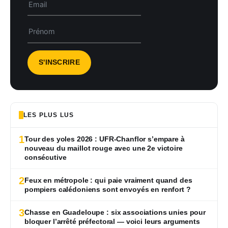
LES PLUS LUS
1
Tour des yoles 2026 : UFR-Chanflor s’empare à
nouveau du maillot rouge avec une 2e victoire
consécutive
2
Feux en métropole : qui paie vraiment quand des
pompiers calédoniens sont envoyés en renfort ?
3
Chasse en Guadeloupe : six associations unies pour
bloquer l’arrêté préfectoral — voici leurs arguments