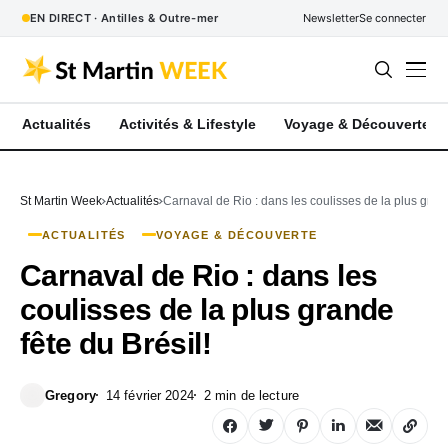
EN DIRECT · Antilles & Outre-mer
Newsletter
Se connecter
Actualités
Activités & Lifestyle
Voyage & Découverte
St Martin Week
Actualités
Carnaval de Rio : dans les coulisses de la plus grand
ACTUALITÉS
VOYAGE & DÉCOUVERTE
Carnaval de Rio : dans les
coulisses de la plus grande
fête du Brésil!
Gregory
14 février 2024
2 min de lecture