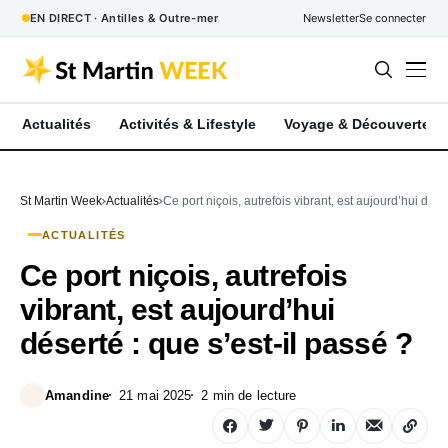
EN DIRECT · Antilles & Outre-mer
Newsletter
Se connecter
Actualités
Activités & Lifestyle
Voyage & Découverte
St Martin Week
Actualités
Ce port niçois, autrefois vibrant, est aujourd’hui dése
ACTUALITÉS
Ce port niçois, autrefois
vibrant, est aujourd’hui
déserté : que s’est-il passé ?
Amandine
21 mai 2025
2 min de lecture