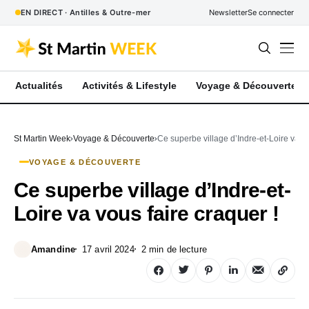
EN DIRECT · Antilles & Outre-mer
Newsletter
Se connecter
Actualités
Activités & Lifestyle
Voyage & Découverte
St Martin Week
Voyage & Découverte
Ce superbe village d’Indre-et-Loire va vo
VOYAGE & DÉCOUVERTE
Ce superbe village d’Indre-et-
Loire va vous faire craquer !
Amandine
17 avril 2024
2 min de lecture