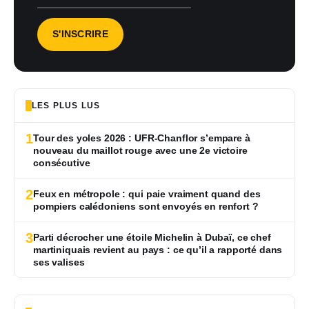
LES PLUS LUS
1
Tour des yoles 2026 : UFR-Chanflor s’empare à
nouveau du maillot rouge avec une 2e victoire
consécutive
2
Feux en métropole : qui paie vraiment quand des
pompiers calédoniens sont envoyés en renfort ?
3
Parti décrocher une étoile Michelin à Dubaï, ce chef
martiniquais revient au pays : ce qu’il a rapporté dans
ses valises