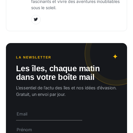
fascinants et vivre des aventures inoubliables
sous le soleil.
LA NEWSLETTER
Les îles, chaque matin
dans votre boîte mail
L’essentiel de l’actu des îles et nos idées d’évasion.
Gratuit, un envoi par jour.