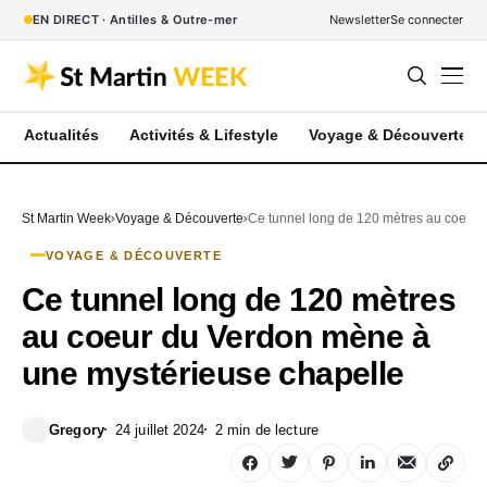
EN DIRECT · Antilles & Outre-mer
Newsletter
Se connecter
Actualités
Activités & Lifestyle
Voyage & Découverte
St Martin Week
Voyage & Découverte
Ce tunnel long de 120 mètres au coeur
VOYAGE & DÉCOUVERTE
Ce tunnel long de 120 mètres
au coeur du Verdon mène à
une mystérieuse chapelle
Gregory
24 juillet 2024
2 min de lecture