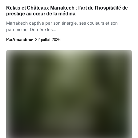
Relais et Châteaux Marrakech : l’art de l’hospitalité de
prestige au cœur de la médina
Marrakech captive par son énergie, ses couleurs et son
patrimoine. Derrière les...
Par
Amandine
22 juillet 2026