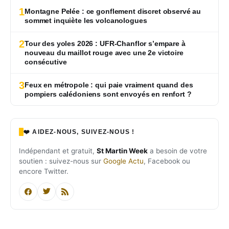
1
Montagne Pelée : ce gonflement discret observé au
sommet inquiète les volcanologues
2
Tour des yoles 2026 : UFR-Chanflor s’empare à
nouveau du maillot rouge avec une 2e victoire
consécutive
3
Feux en métropole : qui paie vraiment quand des
pompiers calédoniens sont envoyés en renfort ?
❤️ AIDEZ-NOUS, SUIVEZ-NOUS !
Indépendant et gratuit,
St Martin Week
a besoin de votre
soutien : suivez-nous sur
Google Actu
, Facebook ou
encore Twitter.