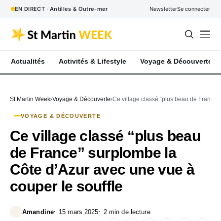
EN DIRECT · Antilles & Outre-mer
Newsletter
Se connecter
Actualités
Activités & Lifestyle
Voyage & Découverte
St Martin Week
Voyage & Découverte
Ce village classé “plus beau de France”
VOYAGE & DÉCOUVERTE
Ce village classé “plus beau
de France” surplombe la
Côte d’Azur avec une vue à
couper le souffle
Amandine
15 mars 2025
2 min de lecture