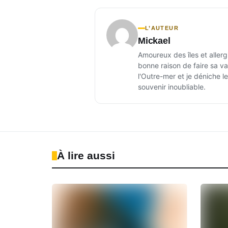
L’AUTEUR
Mickael
Amoureux des îles et allerg
bonne raison de faire sa val
l'Outre-mer et je déniche l
souvenir inoubliable.
À lire aussi