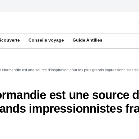
écouverte
Conseils voyage
Guide Antilles
e Normandie est une source d’inspiration pour les plus grands impressionnistes fr
ormandie est une source d
rands impressionnistes fr