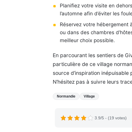
Planifiez votre visite en dehor
l’automne afin d’éviter les foul
Réservez votre hébergement à 
ou dans des chambres d’hôtes 
meilleur choix possible.
En parcourant les sentiers de Gi
particulière de ce village norma
source d’inspiration inépuisable 
N’hésitez pas à suivre leurs trac
Normandie
Village
3.9/5 - (19 votes)