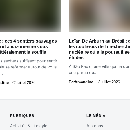
 : ces 4 sentiers sauvages
Leïan De Arburn au Brésil : 
forêt amazonienne vous
les coulisses de la recherch
ittéralement le souffle
nucléaire où elle poursuit s
études
 sentiers suffisent pour sentir
À São Paulo, une ville qui ne dor
ie se refermer autour de vous.
une partie du...
..
Par
Amandine
18 juillet 2026
dine
22 juillet 2026
RUBRIQUES
LE MÉDIA
Activités & Lifestyle
A propos