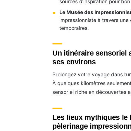
sources d’inspiration pour bo
Le Musée des Impressionni
impressionniste à travers une c
temporaires.
Un itinéraire sensoriel
ses environs
Prolongez votre voyage dans l’un
À quelques kilomètres seulement,
sensoriel riche en découvertes ar
Les lieux mythiques le 
pèlerinage impressionn