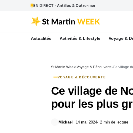
EN DIRECT · Antilles & Outre-mer
Actualités
Activités & Lifestyle
Voyage & D
St Martin Week
Voyage & Découverte
Ce village d
VOYAGE & DÉCOUVERTE
Ce village de N
pour les plus g
Mickael
14 mai 2024
2 min de lecture