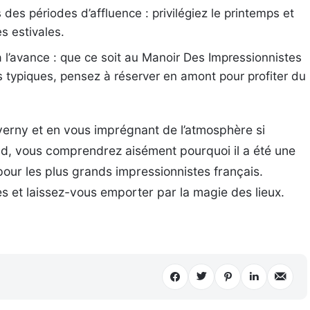
s des périodes d’affluence : privilégiez le printemps et
es estivales.
l’avance : que ce soit au Manoir Des Impressionnistes
typiques, pensez à réserver en amont pour profiter du
verny et en vous imprégnant de l’atmosphère si
nd, vous comprendrez aisément pourquoi il a été une
pour les plus grands impressionnistes français.
es et laissez-vous emporter par la magie des lieux.