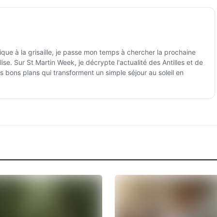
ique à la grisaille, je passe mon temps à chercher la prochaine
ise. Sur St Martin Week, je décrypte l'actualité des Antilles et de
es bons plans qui transforment un simple séjour au soleil en