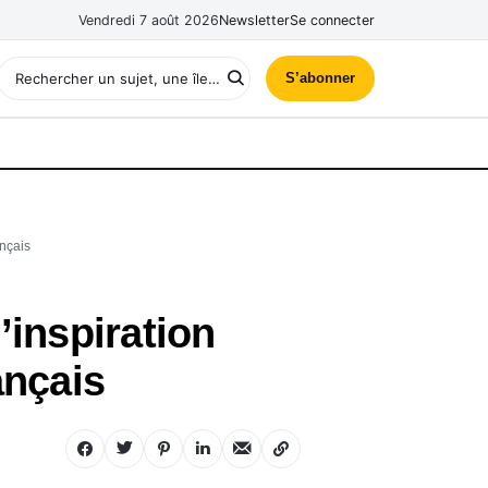
Vendredi 7 août 2026
Newsletter
Se connecter
S’abonner
ançais
’inspiration
ançais