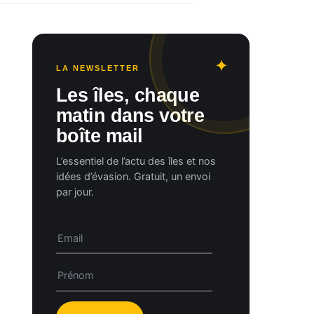
LA NEWSLETTER
Les îles, chaque
matin dans votre
boîte mail
L’essentiel de l’actu des îles et nos
idées d’évasion. Gratuit, un envoi
par jour.