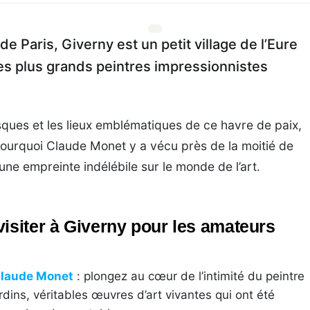
e Paris, Giverny est un petit village de l’Eure
 les plus grands peintres impressionnistes
esques et les lieux emblématiques de ce havre de paix,
urquoi Claude Monet y a vécu près de la moitié de
 une empreinte indélébile sur le monde de l’art.
visiter à Giverny pour les amateurs
 Claude Monet
: plongez au cœur de l’intimité du peintre
rdins, véritables œuvres d’art vivantes qui ont été