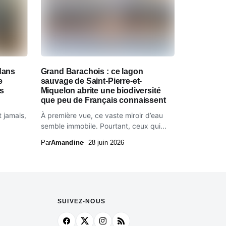
dans
Grand Barachois : ce lagon
e
sauvage de Saint-Pierre-et-
es
Miquelon abrite une biodiversité
que peu de Français connaissent
t jamais,
À première vue, ce vaste miroir d’eau
semble immobile. Pourtant, ceux qui...
Par
Amandine
28 juin 2026
SUIVEZ-NOUS