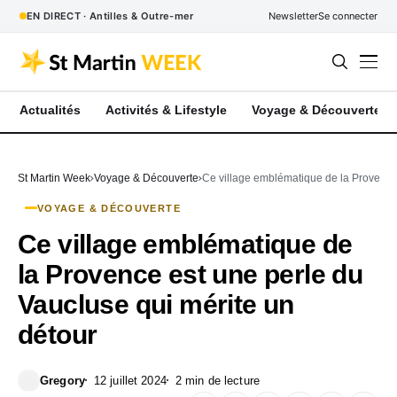
EN DIRECT · Antilles & Outre-mer
Newsletter
Se connecter
Actualités
Activités & Lifestyle
Voyage & Découverte
St Martin Week
Voyage & Découverte
Ce village emblématique de la Provence 
VOYAGE & DÉCOUVERTE
Ce village emblématique de
la Provence est une perle du
Vaucluse qui mérite un
détour
Gregory
12 juillet 2024
2 min de lecture