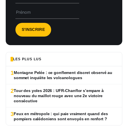
LES PLUS LUS
1
Montagne Pelée : ce gonflement discret observé au
sommet inquiète les volcanologues
2
Tour des yoles 2026 : UFR-Chanflor s’empare à
nouveau du maillot rouge avec une 2e victoire
consécutive
3
Feux en métropole : qui paie vraiment quand des
pompiers calédoniens sont envoyés en renfort ?