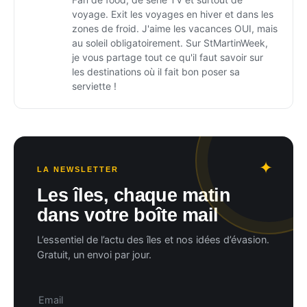
voyage. Exit les voyages en hiver et dans les
zones de froid. J'aime les vacances OUI, mais
au soleil obligatoirement. Sur StMartinWeek,
je vous partage tout ce qu'il faut savoir sur
les destinations où il fait bon poser sa
serviette !
LA NEWSLETTER
Les îles, chaque matin
dans votre boîte mail
L’essentiel de l’actu des îles et nos idées d’évasion.
Gratuit, un envoi par jour.