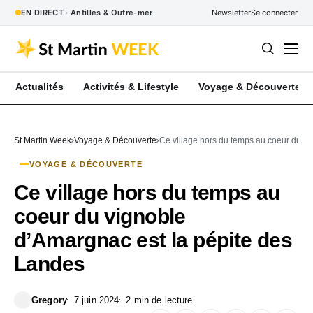
EN DIRECT · Antilles & Outre-mer
Newsletter
Se connecter
Actualités
Activités & Lifestyle
Voyage & Découverte
St Martin Week
Voyage & Découverte
Ce village hors du temps au coeur du v
VOYAGE & DÉCOUVERTE
Ce village hors du temps au
coeur du vignoble
d’Amargnac est la pépite des
Landes
Gregory
7 juin 2024
2 min de lecture