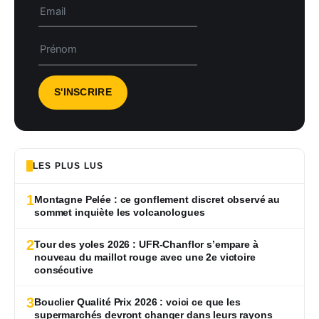
LES PLUS LUS
1
Montagne Pelée : ce gonflement discret observé au
sommet inquiète les volcanologues
2
Tour des yoles 2026 : UFR-Chanflor s’empare à
nouveau du maillot rouge avec une 2e victoire
consécutive
3
Bouclier Qualité Prix 2026 : voici ce que les
supermarchés devront changer dans leurs rayons