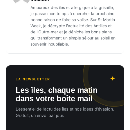
Amoureux des îles et allergique à la grisaille,
je passe mon temps à chercher la prochaine
bonne raison de faire sa valise. Sur St Martin
Week, je décrypte l'actualité des Antilles et
de l'Outre-mer et je déniche les bons plans
qui transforment un simple séjour au soleil en
souvenir inoubliable.
LA NEWSLETTER
Les îles, chaque matin
dans votre boîte mail
L’essentiel de l’actu des îles et nos idées d’évasion.
Gratuit, un envoi par jour.