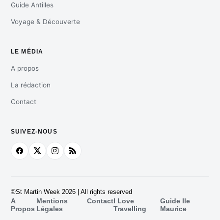
Guide Antilles
Voyage & Découverte
LE MÉDIA
A propos
La rédaction
Contact
SUIVEZ-NOUS
©St Martin Week 2026 | All rights reserved
A
Mentions
Contact
I Love
Guide Ile
Propos
Légales
Travelling
Maurice