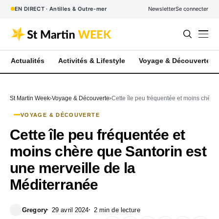
EN DIRECT · Antilles & Outre-mer
Newsletter
Se connecter
Actualités
Activités & Lifestyle
Voyage & Découverte
St Martin Week
Voyage & Découverte
Cette île peu fréquentée et moins chère 
VOYAGE & DÉCOUVERTE
Cette île peu fréquentée et
moins chère que Santorin est
une merveille de la
Méditerranée
Gregory
29 avril 2024
2 min de lecture