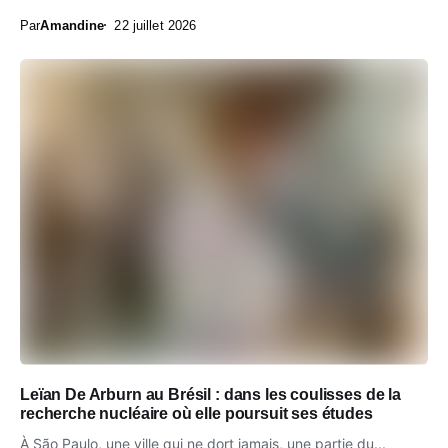
Par
Amandine
22 juillet 2026
Leïan De Arburn au Brésil : dans les coulisses de la
recherche nucléaire où elle poursuit ses études
À São Paulo, une ville qui ne dort jamais, une partie du...