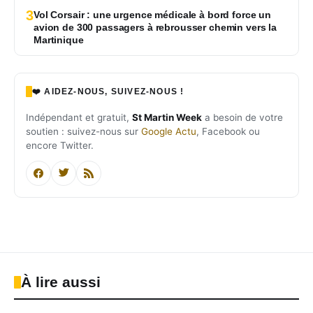
3
Vol Corsair : une urgence médicale à bord force un
avion de 300 passagers à rebrousser chemin vers la
Martinique
❤️ AIDEZ-NOUS, SUIVEZ-NOUS !
Indépendant et gratuit,
St Martin Week
a besoin de votre
soutien : suivez-nous sur
Google Actu
, Facebook ou
encore Twitter.
À lire aussi