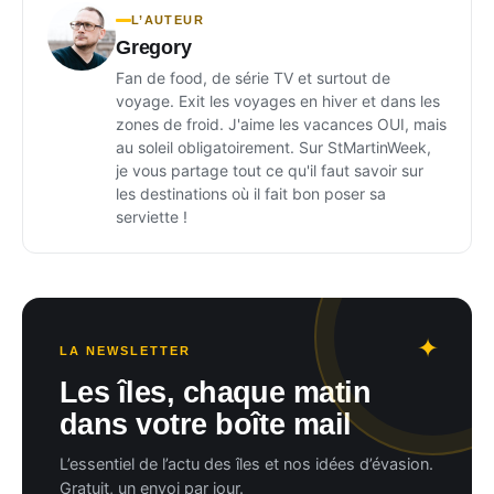
L’AUTEUR
Gregory
Fan de food, de série TV et surtout de
voyage. Exit les voyages en hiver et dans les
zones de froid. J'aime les vacances OUI, mais
au soleil obligatoirement. Sur StMartinWeek,
je vous partage tout ce qu'il faut savoir sur
les destinations où il fait bon poser sa
serviette !
LA NEWSLETTER
Les îles, chaque matin
dans votre boîte mail
L’essentiel de l’actu des îles et nos idées d’évasion.
Gratuit, un envoi par jour.