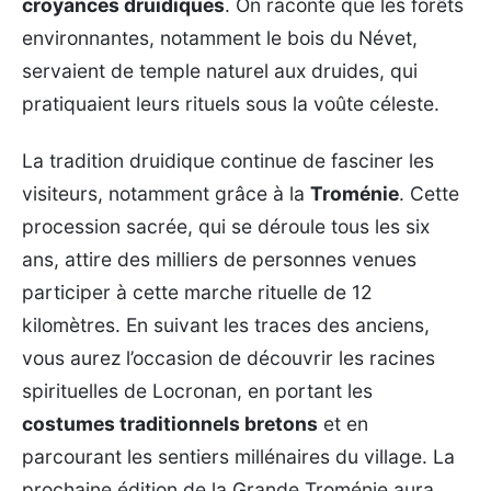
croyances druidiques
. On raconte que les forêts
environnantes, notamment le bois du Névet,
servaient de temple naturel aux druides, qui
pratiquaient leurs rituels sous la voûte céleste.
La tradition druidique continue de fasciner les
visiteurs, notamment grâce à la
Troménie
. Cette
procession sacrée, qui se déroule tous les six
ans, attire des milliers de personnes venues
participer à cette marche rituelle de 12
kilomètres. En suivant les traces des anciens,
vous aurez l’occasion de découvrir les racines
spirituelles de Locronan, en portant les
costumes traditionnels bretons
et en
parcourant les sentiers millénaires du village. La
prochaine édition de la Grande Troménie aura