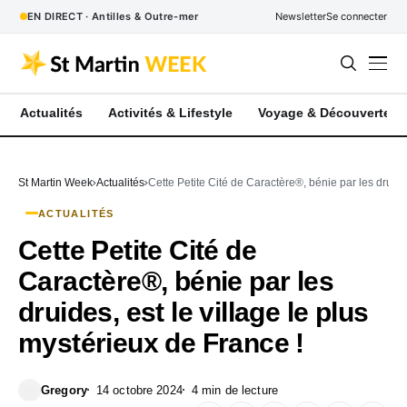
EN DIRECT · Antilles & Outre-mer
Newsletter
Se connecter
Actualités
Activités & Lifestyle
Voyage & Découverte
St Martin Week
Actualités
Cette Petite Cité de Caractère®, bénie par les druides
ACTUALITÉS
Cette Petite Cité de
Caractère®, bénie par les
druides, est le village le plus
mystérieux de France !
Gregory
14 octobre 2024
4 min de lecture