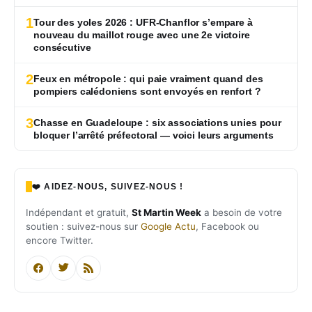
1
Tour des yoles 2026 : UFR-Chanflor s’empare à
nouveau du maillot rouge avec une 2e victoire
consécutive
2
Feux en métropole : qui paie vraiment quand des
pompiers calédoniens sont envoyés en renfort ?
3
Chasse en Guadeloupe : six associations unies pour
bloquer l’arrêté préfectoral — voici leurs arguments
❤️ AIDEZ-NOUS, SUIVEZ-NOUS !
Indépendant et gratuit,
St Martin Week
a besoin de votre
soutien : suivez-nous sur
Google Actu
, Facebook ou
encore Twitter.