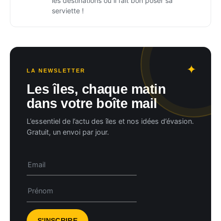
les destinations où il fait bon poser sa
serviette !
LA NEWSLETTER
Les îles, chaque matin
dans votre boîte mail
L’essentiel de l’actu des îles et nos idées d’évasion.
Gratuit, un envoi par jour.