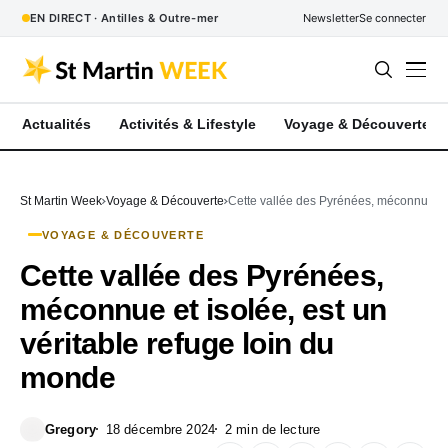
EN DIRECT · Antilles & Outre-mer
Newsletter
Se connecter
Actualités
Activités & Lifestyle
Voyage & Découverte
St Martin Week
Voyage & Découverte
Cette vallée des Pyrénées, méconnue et 
VOYAGE & DÉCOUVERTE
Cette vallée des Pyrénées,
méconnue et isolée, est un
véritable refuge loin du
monde
Gregory
18 décembre 2024
2 min de lecture