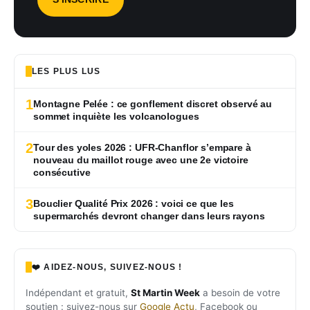
LES PLUS LUS
1
Montagne Pelée : ce gonflement discret observé au
sommet inquiète les volcanologues
2
Tour des yoles 2026 : UFR-Chanflor s’empare à
nouveau du maillot rouge avec une 2e victoire
consécutive
3
Bouclier Qualité Prix 2026 : voici ce que les
supermarchés devront changer dans leurs rayons
❤️ AIDEZ-NOUS, SUIVEZ-NOUS !
Indépendant et gratuit,
St Martin Week
a besoin de votre
soutien : suivez-nous sur
Google Actu
, Facebook ou