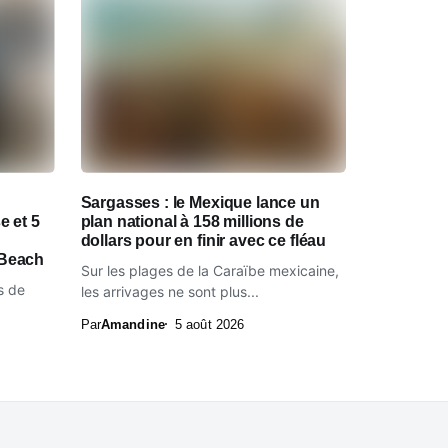
Sargasses : le Mexique lance un
e et 5
plan national à 158 millions de
dollars pour en finir avec ce fléau
 Beach
Sur les plages de la Caraïbe mexicaine,
s de
les arrivages ne sont plus...
Par
Amandine
5 août 2026