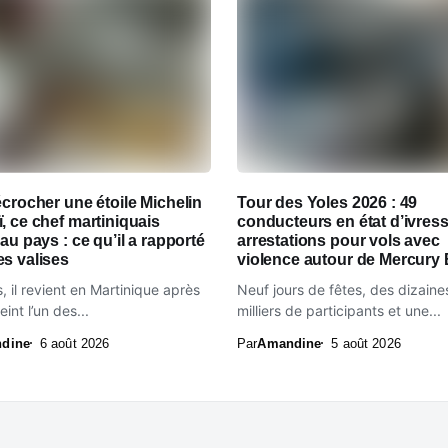
écrocher une étoile Michelin
Tour des Yoles 2026 : 49
, ce chef martiniquais
conducteurs en état d’ivress
 au pays : ce qu’il a rapporté
arrestations pour vols avec
s valises
violence autour de Mercury
, il revient en Martinique après
Neuf jours de fêtes, des dizaine
eint l’un des...
milliers de participants et une...
dine
6 août 2026
Par
Amandine
5 août 2026