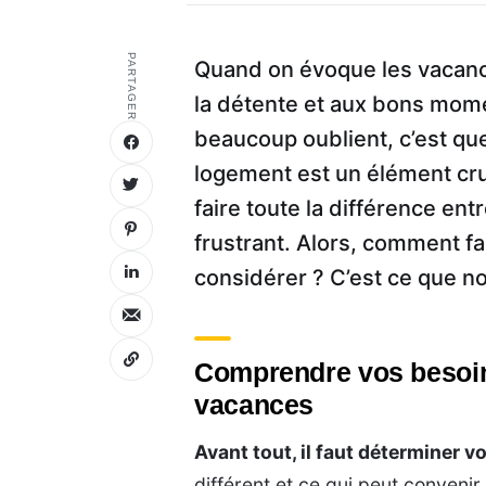
PARTAGER
Quand on évoque les vacance
la détente et aux bons mom
beaucoup oublient, c’est qu
logement est un élément cru
faire toute la différence en
frustrant. Alors, comment fai
considérer ? C’est ce que n
Comprendre vos besoin
vacances
Avant tout, il faut déterminer v
différent et ce qui peut convenir