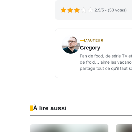
2.9/5 - (50 votes)
L’AUTEUR
Gregory
Fan de food, de série TV et
de froid. J'aime les vacanc
partage tout ce qu'il faut sa
À lire aussi