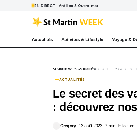
EN DIRECT · Antilles & Outre-mer
Actualités
Activités & Lifestyle
Voyage & D
St Martin Week
Actualités
Le secret des vacances r
ACTUALITÉS
Le secret des v
: découvrez nos
Gregory
13 août 2023
2 min de lecture