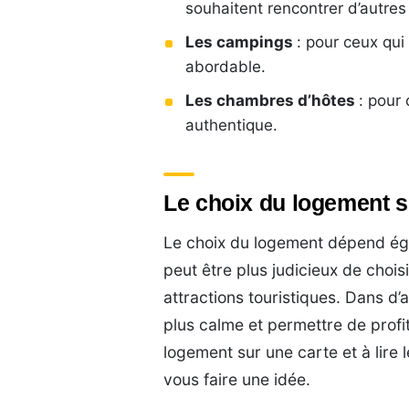
souhaitent rencontrer d’autre
Les campings
: pour ceux qui
abordable.
Les chambres d’hôtes
: pour
authentique.
Le choix du logement s
Le choix du logement dépend égal
peut être plus judicieux de chois
attractions touristiques. Dans d
plus calme et permettre de profit
logement sur une carte et à lir
vous faire une idée.