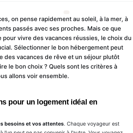
s, on pense rapidement au soleil, à la mer, à
ents passés avec ses proches. Mais ce que
e pour vivre des vacances réussies, le choix du
cial. Sélectionner le bon hébergement peut
tre des vacances de rêve et un séjour plutôt
re le bon choix ? Quels sont les critères à
ous allons voir ensemble.
s pour un logement idéal en
os besoins et vos attentes
. Chaque voyageur est
 à l’un peut ne pas convenir à l’autre. Vous voyagez