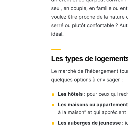
seul, en couple, en famille ou en
voulez être proche de la nature 
serré ou plutôt confortable ? Au
idéal.
Les types de logement
Le marché de l’hébergement touris
quelques options à envisager :
Les hôtels
: pour ceux qui rec
Les maisons ou appartement
à la maison” et qui apprécient 
Les auberges de jeunesse
: 