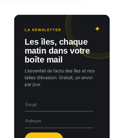
LA NEWSLETTER
Les îles, chaque
matin dans votre
boîte mail
L’essentiel de l’actu des îles et nos
idées d’évasion. Gratuit, un envoi
par jour.