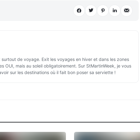
 surtout de voyage. Exit les voyages en hiver et dans les zones
es OUI, mais au soleil obligatoirement. Sur StMartinWeek, je vous
voir sur les destinations où il fait bon poser sa serviette !