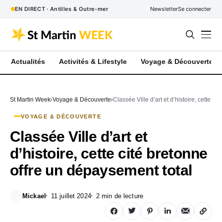
EN DIRECT · Antilles & Outre-mer
Newsletter
Se connecter
Actualités
Activités & Lifestyle
Voyage & Découverte
St Martin Week
Voyage & Découverte
Classée Ville d’art et d’histoire, cette c
VOYAGE & DÉCOUVERTE
Classée Ville d’art et
d’histoire, cette cité bretonne
offre un dépaysement total
Mickael
11 juillet 2024
2 min de lecture