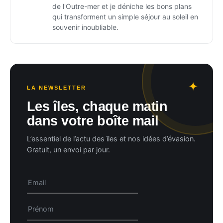
de l'Outre-mer et je déniche les bons plans
qui transforment un simple séjour au soleil en
souvenir inoubliable.
LA NEWSLETTER
Les îles, chaque matin
dans votre boîte mail
L’essentiel de l’actu des îles et nos idées d’évasion.
Gratuit, un envoi par jour.