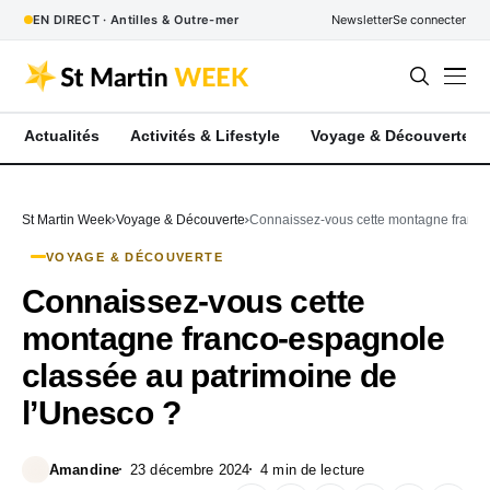
EN DIRECT · Antilles & Outre-mer
Newsletter
Se connecter
Actualités
Activités & Lifestyle
Voyage & Découverte
St Martin Week
Voyage & Découverte
Connaissez-vous cette montagne franco
VOYAGE & DÉCOUVERTE
Connaissez-vous cette
montagne franco-espagnole
classée au patrimoine de
l’Unesco ?
Amandine
23 décembre 2024
4 min de lecture