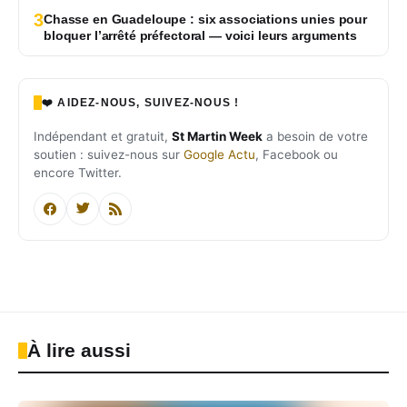
3
Chasse en Guadeloupe : six associations unies pour
bloquer l’arrêté préfectoral — voici leurs arguments
❤️ AIDEZ-NOUS, SUIVEZ-NOUS !
Indépendant et gratuit,
St Martin Week
a besoin de votre
soutien : suivez-nous sur
Google Actu
, Facebook ou
encore Twitter.
À lire aussi