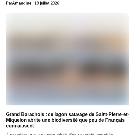
Par
Amandine
18 juillet 2026
Grand Barachois : ce lagon sauvage de Saint-Pierre-et-
Miquelon abrite une biodiversité que peu de Français
connaissent
À première vue, ce vaste miroir d’eau semble immobile.