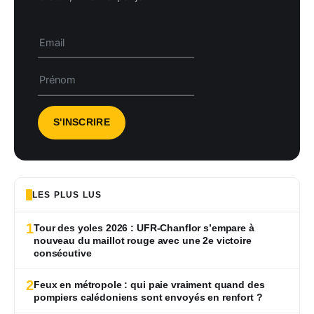
LES PLUS LUS
1
Tour des yoles 2026 : UFR-Chanflor s’empare à
nouveau du maillot rouge avec une 2e victoire
consécutive
2
Feux en métropole : qui paie vraiment quand des
pompiers calédoniens sont envoyés en renfort ?