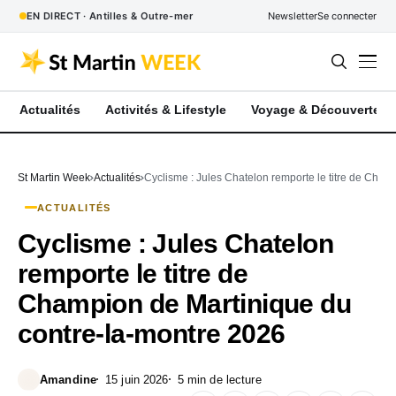
EN DIRECT · Antilles & Outre-mer
Newsletter
Se connecter
Actualités
Activités & Lifestyle
Voyage & Découverte
St Martin Week
Actualités
Cyclisme : Jules Chatelon remporte le titre de Cham
ACTUALITÉS
Cyclisme : Jules Chatelon
remporte le titre de
Champion de Martinique du
contre-la-montre 2026
Amandine
15 juin 2026
5 min de lecture