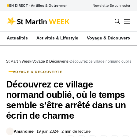
EN DIRECT · Antilles & Outre-mer
Newsletter
Se connecter
Actualités
Activités & Lifestyle
Voyage & Découverte
St Martin Week
Voyage & Découverte
Découvrez ce village normand oublié, où
VOYAGE & DÉCOUVERTE
Découvrez ce village
normand oublié, où le temps
semble s’être arrêté dans un
écrin de charme
Amandine
19 juin 2024
2 min de lecture