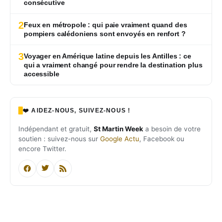
consécutive
2
Feux en métropole : qui paie vraiment quand des
pompiers calédoniens sont envoyés en renfort ?
3
Voyager en Amérique latine depuis les Antilles : ce
qui a vraiment changé pour rendre la destination plus
accessible
❤️ AIDEZ-NOUS, SUIVEZ-NOUS !
Indépendant et gratuit,
St Martin Week
a besoin de votre
soutien : suivez-nous sur
Google Actu
, Facebook ou
encore Twitter.