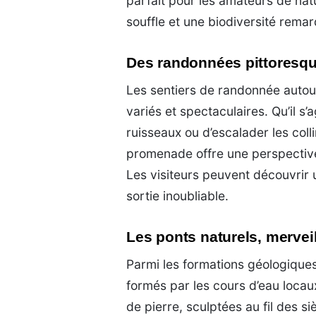
parfait pour les amateurs de na
souffle et une biodiversité rema
Des randonnées pittoresque
Les sentiers de randonnée auto
variés et spectaculaires. Qu’il 
ruisseaux ou d’escalader les coll
promenade offre une perspective
Les visiteurs peuvent découvrir 
sortie inoubliable.
Les ponts naturels, mervei
Parmi les formations géologique
formés par les cours d’eau locau
de pierre, sculptées au fil des siè