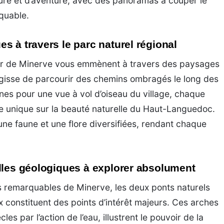
ture et d’aventure, avec des panoramas à couper le
rquable.
s à travers le parc naturel régional
ur de Minerve vous emmènent à travers des paysages
s’agisse de parcourir des chemins ombragés le long des
ines pour une vue à vol d’oiseau du village, chaque
 unique sur la beauté naturelle du Haut-Languedoc.
une faune et une flore diversifiées, rendant chaque
lles géologiques à explorer absolument
s remarquables de Minerve, les deux ponts naturels
x constituent des points d’intérêt majeurs. Ces arches
cles par l’action de l’eau, illustrent le pouvoir de la