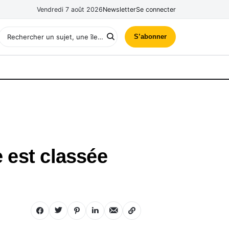
Vendredi 7 août 2026
Newsletter
Se connecter
S’abonner
e est classée