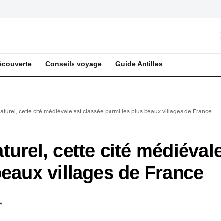
écouverte
Conseils voyage
Guide Antilles
turel, cette cité médiévale est classée parmi les plus beaux villages de France
turel, cette cité médiéval
beaux villages de France
e