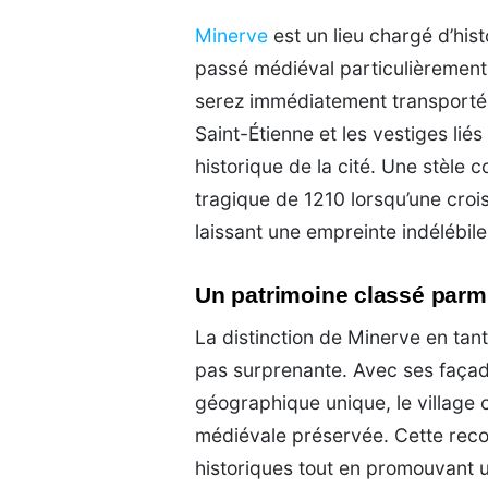
Minerve
est un lieu chargé d’hist
passé médiéval particulièrement 
serez immédiatement transporté 
Saint-Étienne et les vestiges liés
historique de la cité. Une stèle
tragique de 1210 lorsqu’une cro
laissant une empreinte indélébile 
Un patrimoine classé parmi
La distinction de Minerve en tant
pas surprenante. Avec ses façades
géographique unique, le village c
médiévale préservée. Cette reco
historiques tout en promouvant 