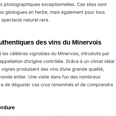
és photographiques exceptionnelles. Ces sites sont
 les géologues en herbe, mais également pour tous
 spectacle naturel rare.
uthentiques des vins du Minervois
 les célèbres vignobles du Minervois, introduits par
appellation d’origine contrôlée. Grâce à un climat idéal
es vignes produisent des vins d’une grande qualité,
onde entier. Une visite dans l’un des nombreux
tra de déguster ces crus renommés et de comprendre
perdure