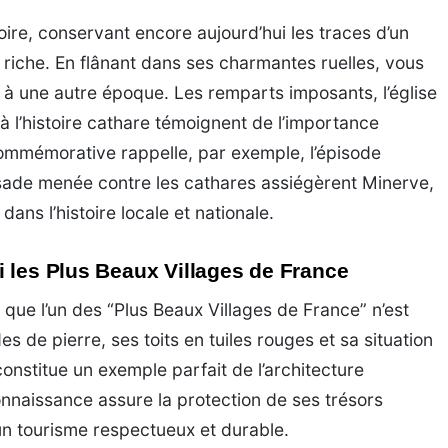
oire, conservant encore aujourd’hui les traces d’un
riche. En flânant dans ses charmantes ruelles, vous
à une autre époque. Les remparts imposants, l’église
 à l’histoire cathare témoignent de l’importance
 commémorative rappelle, par exemple, l’épisode
isade menée contre les cathares assiégèrent Minerve,
dans l’histoire locale et nationale.
 les Plus Beaux Villages de France
 que l’un des “Plus Beaux Villages de France” n’est
 de pierre, ses toits en tuiles rouges et sa situation
onstitue un exemple parfait de l’architecture
nnaissance assure la protection de ses trésors
un tourisme respectueux et durable.