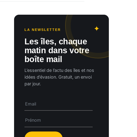
LA NEWSLETTER
Les îles, chaque
matin dans votre
boîte mail
L’essentiel de l’actu des îles et nos
idées d’évasion. Gratuit, un envoi
par jour.