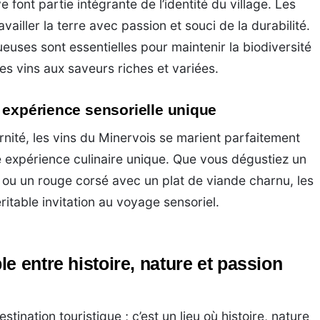
e font partie intégrante de l’identité du village. Les
ailler la terre avec passion et souci de la durabilité.
euses sont essentielles pour maintenir la biodiversité
es vins aux saveurs riches et variées.
 expérience sensorielle unique
nité, les vins du Minervois se marient parfaitement
ne expérience culinaire unique. Que vous dégustiez un
l ou un rouge corsé avec un plat de viande charnu, les
itable invitation au voyage sensoriel.
e entre histoire, nature et passion
tination touristique ; c’est un lieu où histoire, nature