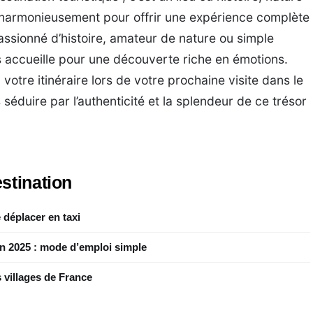
t harmonieusement pour offrir une expérience complète
assionné d’histoire, amateur de nature ou simple
s accueille pour une découverte riche en émotions.
votre itinéraire lors de votre prochaine visite dans le
 séduire par l’authenticité et la splendeur de ce trésor
stination
 déplacer en taxi
en 2025 : mode d’emploi simple
 villages de France