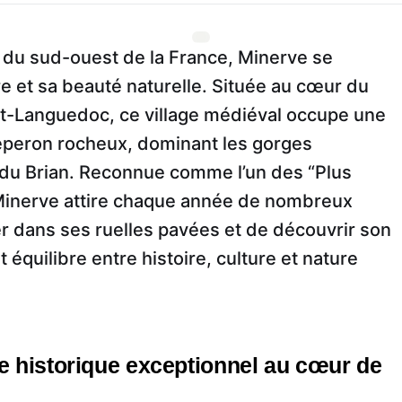
s du sud-ouest de la France, Minerve se
ire et sa beauté naturelle. Située au cœur du
ut-Languedoc, ce village médiéval occupe une
 éperon rocheux, dominant les gorges
 du Brian. Reconnue comme l’un des “Plus
 Minerve attire chaque année de nombreux
er dans ses ruelles pavées et de découvrir son
 équilibre entre histoire, culture et nature
e historique exceptionnel au cœur de