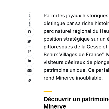
PARTAGER
Parmi les joyaux historique
distingue par sa riche histo
parc naturel régional du Ha
position stratégique sur un
pittoresques de la Cesse et
Beaux Villages de France”,
visiteurs désireux de plong
patrimoine unique. Ce parfait
rend Minerve inoubliable.
Découvrir un patrimoin
Minerve