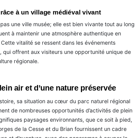
âce à un village médiéval vivant
as une ville musée; elle est bien vivante tout au long
buent à maintenir une atmosphère authentique en
. Cette vitalité se ressent dans les événements
, qui offrent aux visiteurs une opportunité unique de
lture régionale.
plein air et d’une nature préservée
stoire, sa situation au cœur du parc naturel régional
nt de nombreuses opportunités d’activités de plein
gnifiques paysages environnants, que ce soit à pied,
rges de la Cesse et du Brian fournissent un cadre