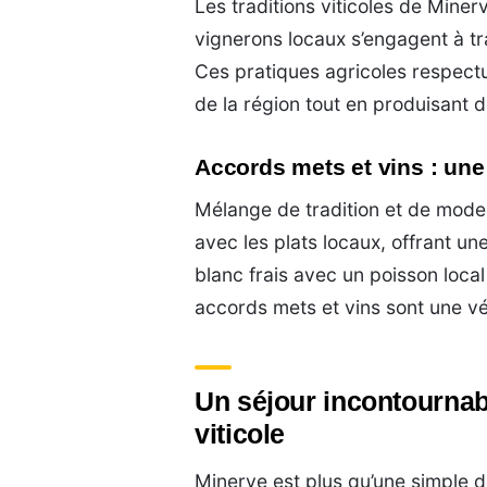
Les traditions viticoles de Minerv
vignerons locaux s’engagent à trav
Ces pratiques agricoles respectu
de la région tout en produisant d
Accords mets et vins : une
Mélange de tradition et de moder
avec les plats locaux, offrant u
blanc frais avec un poisson loca
accords mets et vins sont une vér
Un séjour incontournabl
viticole
Minerve est plus qu’une simple des