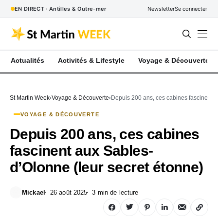
EN DIRECT · Antilles & Outre-mer
Newsletter
Se connecter
Actualités
Activités & Lifestyle
Voyage & Découverte
St Martin Week
Voyage & Découverte
Depuis 200 ans, ces cabines fascinent a
VOYAGE & DÉCOUVERTE
Depuis 200 ans, ces cabines
fascinent aux Sables-
d’Olonne (leur secret étonne)
Mickael
26 août 2025
3 min de lecture