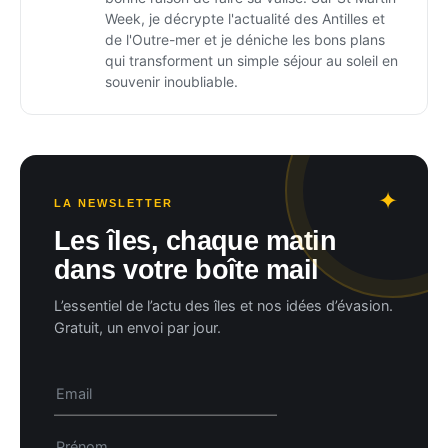
Week, je décrypte l'actualité des Antilles et
de l'Outre-mer et je déniche les bons plans
qui transforment un simple séjour au soleil en
souvenir inoubliable.
LA NEWSLETTER
Les îles, chaque matin
dans votre boîte mail
L’essentiel de l’actu des îles et nos idées d’évasion.
Gratuit, un envoi par jour.