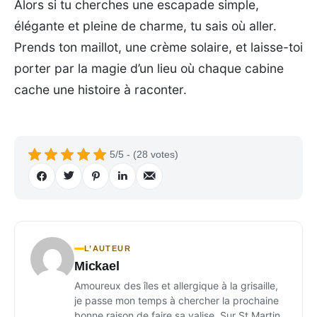
Alors si tu cherches une escapade simple,
élégante et pleine de charme, tu sais où aller.
Prends ton maillot, une crème solaire, et laisse-toi
porter par la magie d’un lieu où chaque cabine
cache une histoire à raconter.
5/5 - (28 votes)
L’AUTEUR
Mickael
Amoureux des îles et allergique à la grisaille,
je passe mon temps à chercher la prochaine
bonne raison de faire sa valise. Sur St Martin