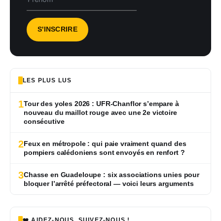
LES PLUS LUS
1
Tour des yoles 2026 : UFR-Chanflor s’empare à
nouveau du maillot rouge avec une 2e victoire
consécutive
2
Feux en métropole : qui paie vraiment quand des
pompiers calédoniens sont envoyés en renfort ?
3
Chasse en Guadeloupe : six associations unies pour
bloquer l’arrêté préfectoral — voici leurs arguments
❤️ AIDEZ-NOUS, SUIVEZ-NOUS !