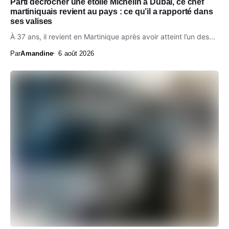
Parti décrocher une étoile Michelin à Dubaï, ce chef
martiniquais revient au pays : ce qu’il a rapporté dans
ses valises
À 37 ans, il revient en Martinique après avoir atteint l’un des...
Par
Amandine
6 août 2026