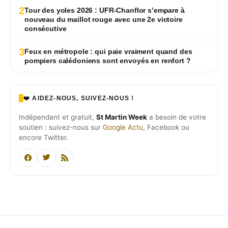
2
Tour des yoles 2026 : UFR-Chanflor s’empare à
nouveau du maillot rouge avec une 2e victoire
consécutive
3
Feux en métropole : qui paie vraiment quand des
pompiers calédoniens sont envoyés en renfort ?
❤️ AIDEZ-NOUS, SUIVEZ-NOUS !
Indépendant et gratuit,
St Martin Week
a besoin de votre
soutien : suivez-nous sur
Google Actu
, Facebook ou
encore Twitter.