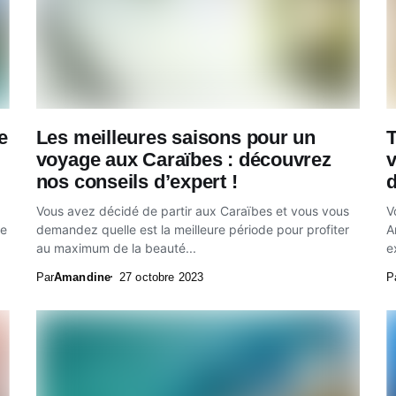
e
Les meilleures saisons pour un
T
voyage aux Caraïbes : découvrez
v
nos conseils d’expert !
d
Vous avez décidé de partir aux Caraïbes et vous vous
V
pe
demandez quelle est la meilleure période pour profiter
A
au maximum de la beauté...
e
Par
Amandine
27 octobre 2023
P