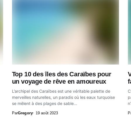
Top 10 des îles des Caraïbes pour
V
un voyage de rêve en amoureux
f
L’archipel des Caraïbes est une véritable palette de
C
merveilles naturelles, un paradis où les eaux turquoise
p
se mêlent à des plages de sable...
n
Par
Gregory
19 août 2023
P