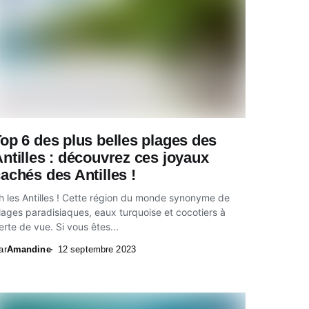
op 6 des plus belles plages des
ntilles : découvrez ces joyaux
achés des Antilles !
h les Antilles ! Cette région du monde synonyme de
lages paradisiaques, eaux turquoise et cocotiers à
erte de vue. Si vous êtes...
ar
Amandine
12 septembre 2023