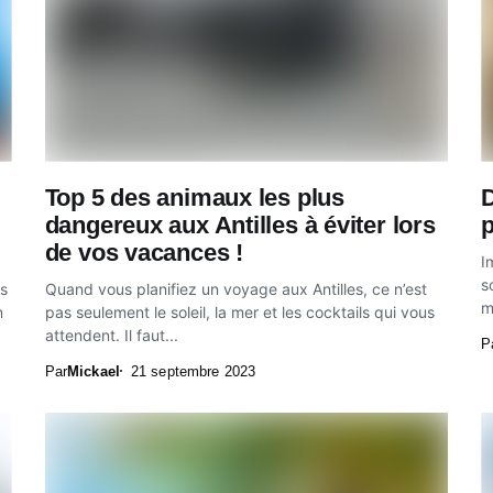
Top 5 des animaux les plus
D
dangereux aux Antilles à éviter lors
p
de vos vacances !
I
s
es
Quand vous planifiez un voyage aux Antilles, ce n’est
m
n
pas seulement le soleil, la mer et les cocktails qui vous
attendent. Il faut...
P
Par
Mickael
21 septembre 2023