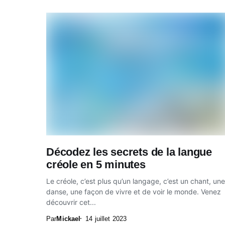
Décodez les secrets de la langue
créole en 5 minutes
Le créole, c’est plus qu’un langage, c’est un chant, une
danse, une façon de vivre et de voir le monde. Venez
découvrir cet...
Par
Mickael
14 juillet 2023