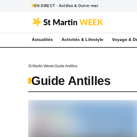
EN DIRECT · Antilles & Outre-mer
Actualités
Activités & Lifestyle
Voyage & D
St Martin Week
Guide Antilles
Guide Antilles