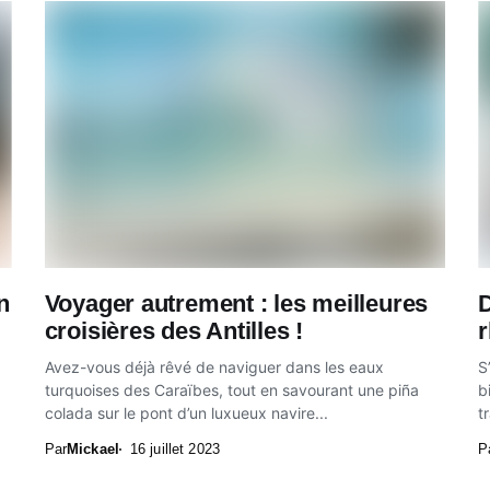
n
Voyager autrement : les meilleures
D
croisières des Antilles !
Avez-vous déjà rêvé de naviguer dans les eaux
S
turquoises des Caraïbes, tout en savourant une piña
b
colada sur le pont d’un luxueux navire...
t
Par
Mickael
16 juillet 2023
P