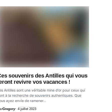
es souvenirs des Antilles qui vous
eront revivre vos vacances !
es Antilles sont une véritable mine d’or pour ceux qui
ont à la recherche de souvenirs authentiques. Que
ous ayez envie de ramener...
ar
Gregory
4 juillet 2023