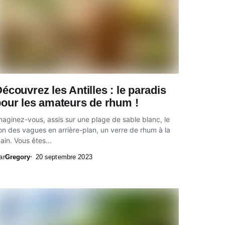
écouvrez les Antilles : le paradis
our les amateurs de rhum !
maginez-vous, assis sur une plage de sable blanc, le
on des vagues en arrière-plan, un verre de rhum à la
ain. Vous êtes...
ar
Gregory
20 septembre 2023