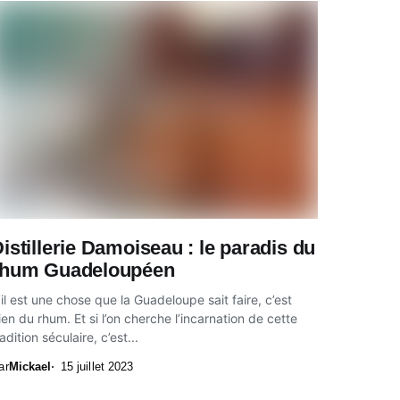
istillerie Damoiseau : le paradis du
rhum Guadeloupéen
’il est une chose que la Guadeloupe sait faire, c’est
ien du rhum. Et si l’on cherche l’incarnation de cette
radition séculaire, c’est...
ar
Mickael
15 juillet 2023