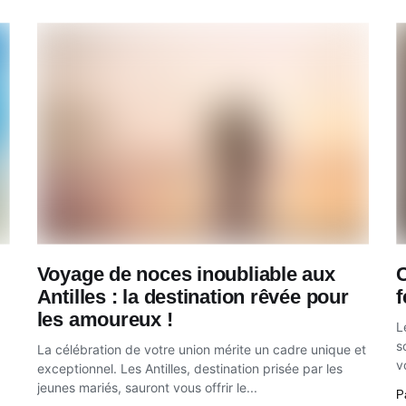
Voyage de noces inoubliable aux
C
Antilles : la destination rêvée pour
f
les amoureux !
L
s
La célébration de votre union mérite un cadre unique et
v
exceptionnel. Les Antilles, destination prisée par les
jeunes mariés, sauront vous offrir le...
P