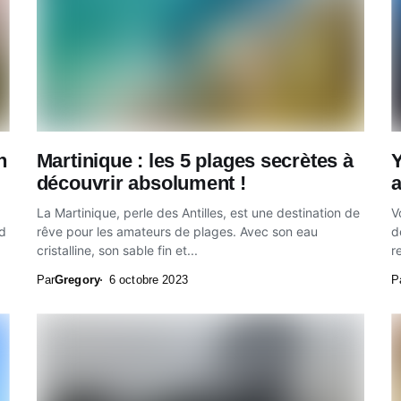
n
Martinique : les 5 plages secrètes à
Y
découvrir absolument !
La Martinique, perle des Antilles, est une destination de
V
nd
rêve pour les amateurs de plages. Avec son eau
d
cristalline, son sable fin et...
r
Par
Gregory
6 octobre 2023
P