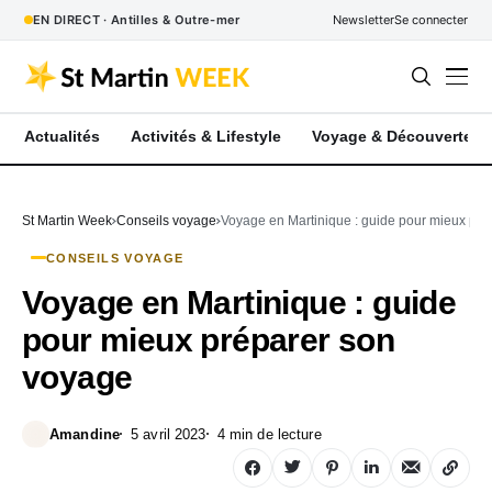
EN DIRECT · Antilles & Outre-mer
Newsletter
Se connecter
Actualités
Activités & Lifestyle
Voyage & Découverte
St Martin Week
Conseils voyage
Voyage en Martinique : guide pour mieux pr
CONSEILS VOYAGE
Voyage en Martinique : guide
pour mieux préparer son
voyage
Amandine
5 avril 2023
4 min de lecture