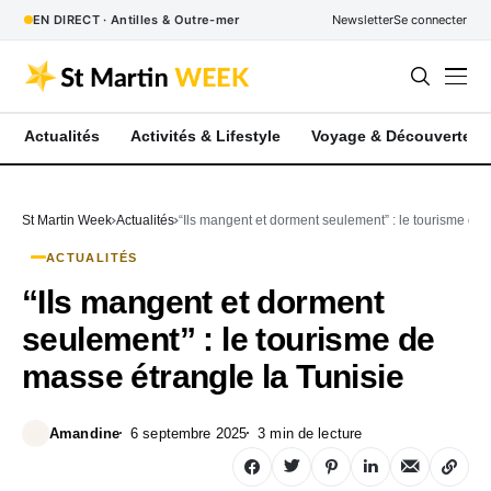
EN DIRECT · Antilles & Outre-mer
Newsletter
Se connecter
Actualités
Activités & Lifestyle
Voyage & Découverte
St Martin Week
Actualités
“Ils mangent et dorment seulement” : le tourisme de 
ACTUALITÉS
“Ils mangent et dorment
seulement” : le tourisme de
masse étrangle la Tunisie
Amandine
6 septembre 2025
3 min de lecture