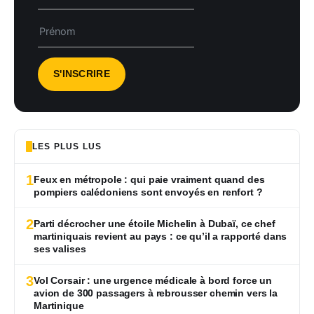
LES PLUS LUS
1
Feux en métropole : qui paie vraiment quand des
pompiers calédoniens sont envoyés en renfort ?
2
Parti décrocher une étoile Michelin à Dubaï, ce chef
martiniquais revient au pays : ce qu’il a rapporté dans
ses valises
3
Vol Corsair : une urgence médicale à bord force un
avion de 300 passagers à rebrousser chemin vers la
Martinique