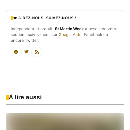
❤️ AIDEZ-NOUS, SUIVEZ-NOUS !
Indépendant et gratuit,
St Martin Week
a besoin de votre
soutien : suivez-nous sur
Google Actu
, Facebook ou
encore Twitter.
À lire aussi