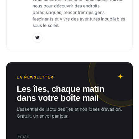
nous pour découvrir des endroits
paradisiaques, rencontrer des gens
fascinants et vivre des aventures inoubliables
sous le soleil.
LA NEWSLETTER
Les îles, chaque matin
dans votre boîte mail
L’essentiel de l’actu des îles et nos idées d’évasion.
Gratuit, un envoi par jour.