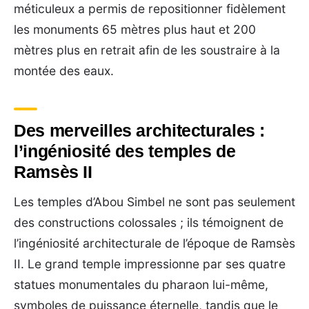
méticuleux a permis de repositionner fidèlement
les monuments 65 mètres plus haut et 200
mètres plus en retrait afin de les soustraire à la
montée des eaux.
Des merveilles architecturales :
l’ingéniosité des temples de
Ramsès II
Les temples d’Abou Simbel ne sont pas seulement
des constructions colossales ; ils témoignent de
l’ingéniosité architecturale de l’époque de Ramsès
II. Le grand temple impressionne par ses quatre
statues monumentales du pharaon lui-même,
symboles de puissance éternelle, tandis que le