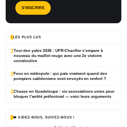
LES PLUS LUS
1
Tour des yoles 2026 : UFR-Chanflor s’empare à
nouveau du maillot rouge avec une 2e victoire
consécutive
2
Feux en métropole : qui paie vraiment quand des
pompiers calédoniens sont envoyés en renfort ?
3
Chasse en Guadeloupe : six associations unies pour
bloquer l’arrêté préfectoral — voici leurs arguments
❤️ AIDEZ-NOUS, SUIVEZ-NOUS !