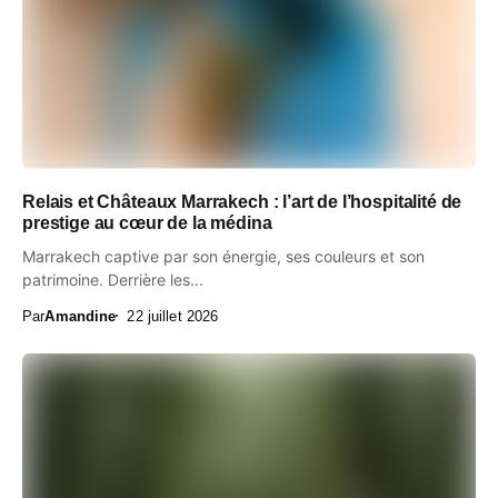
Relais et Châteaux Marrakech : l’art de l’hospitalité de
prestige au cœur de la médina
Marrakech captive par son énergie, ses couleurs et son
patrimoine. Derrière les...
Par
Amandine
22 juillet 2026