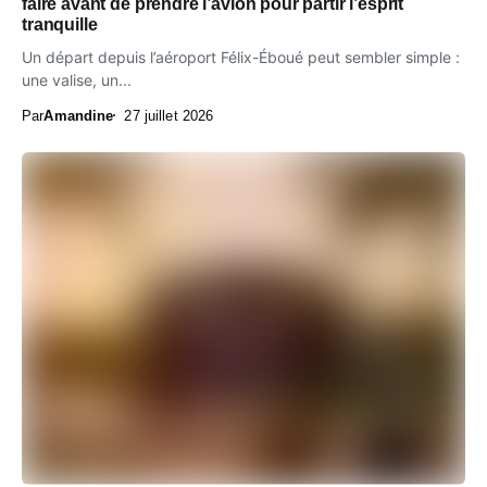
faire avant de prendre l’avion pour partir l’esprit
tranquille
Un départ depuis l’aéroport Félix-Éboué peut sembler simple :
une valise, un...
Par
Amandine
27 juillet 2026