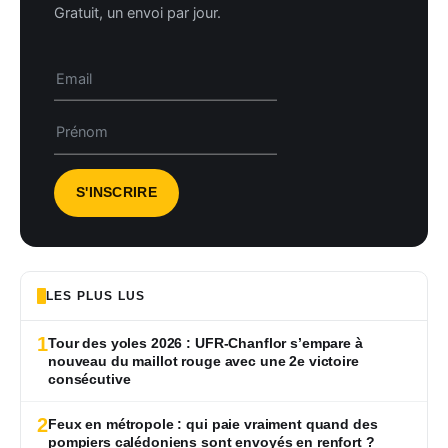
Gratuit, un envoi par jour.
LES PLUS LUS
1
Tour des yoles 2026 : UFR-Chanflor s’empare à
nouveau du maillot rouge avec une 2e victoire
consécutive
2
Feux en métropole : qui paie vraiment quand des
pompiers calédoniens sont envoyés en renfort ?