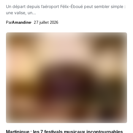
Un départ depuis l’aéroport Félix-Éboué peut sembler simple :
une valise, un...
Par
Amandine
27 juillet 2026
Martinique : les 7 festivals musicaux incontournables