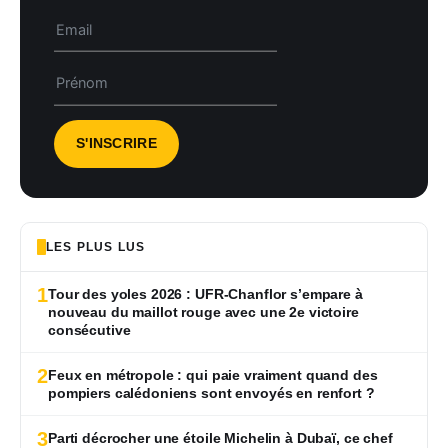
LES PLUS LUS
1
Tour des yoles 2026 : UFR-Chanflor s’empare à
nouveau du maillot rouge avec une 2e victoire
consécutive
2
Feux en métropole : qui paie vraiment quand des
pompiers calédoniens sont envoyés en renfort ?
3
Parti décrocher une étoile Michelin à Dubaï, ce chef