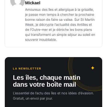
Mickael
Amoureux des îles et allergique à la grisaille,
je passe mon temps à chercher la prochaine
bonne raison de faire sa valise. Sur St Martin
Week, je décrypte l'actualité des Antilles et
de l'Outre-mer et je déniche les bons plans
qui transforment un simple séjour au soleil en
souvenir inoubliable.
LA NEWSLETTER
Les îles, chaque matin
dans votre boîte mail
L’essentiel de l’actu des îles et nos idées d’évasion.
Gratuit, un envoi par jour.