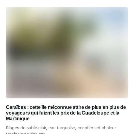
Caraïbes : cette île méconnue attire de plus en plus de
voyageurs qui fuient les prix de la Guadeloupe et la
Martinique
Plages de sable clair, eau turquoise, cocotiers et chaleur
tropicale ne doivent...