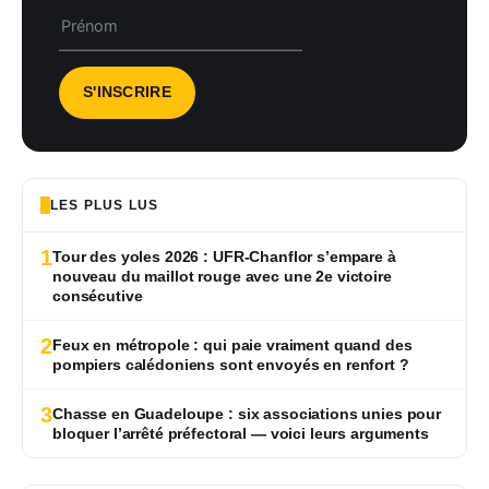
LES PLUS LUS
1
Tour des yoles 2026 : UFR-Chanflor s’empare à
nouveau du maillot rouge avec une 2e victoire
consécutive
2
Feux en métropole : qui paie vraiment quand des
pompiers calédoniens sont envoyés en renfort ?
3
Chasse en Guadeloupe : six associations unies pour
bloquer l’arrêté préfectoral — voici leurs arguments