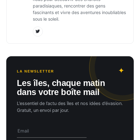
paradisiaques, rencontrer des gens
fascinants et vivre des aventures inoubliables
sous le soleil.
LA NEWSLETTER
Les îles, chaque matin
dans votre boîte mail
L’essentiel de l’actu des îles et nos idées d’évasion.
Gratuit, un envoi par jour.