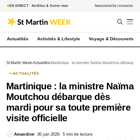
EN DIRECT · Antilles & Outre-mer
Newsletter
Se connecter
Actualités
Activités & Lifestyle
Voyage & Découverte
St Martin Week
Actualités
Martinique : la ministre Naïma Moutchou débarque dès
ACTUALITÉS
Martinique : la ministre Naïma
Moutchou débarque dès
mardi pour sa toute première
visite officielle
Amandine
30 juin 2026
5 min de lecture