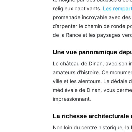
religieux captivants.
Les remparts
promenade incroyable avec des 
d’arpenter le chemin de ronde pou
de la Rance et les paysages verd
Une vue panoramique depu
Le château de Dinan, avec son i
amateurs d’histoire. Ce monumen
ville et les alentours. Le dédale
médiévale de Dinan, vous permett
impressionnant.
La richesse architecturale 
Non loin du centre historique, la