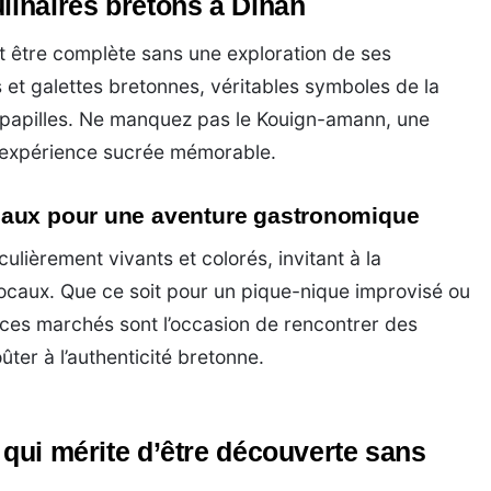
linaires bretons à Dinan
t être complète sans une exploration de ses
s et galettes bretonnes, véritables symboles de la
s papilles. Ne manquez pas le Kouign-amann, une
 expérience sucrée mémorable.
caux pour une aventure gastronomique
lièrement vivants et colorés, invitant à la
locaux. Que ce soit pour un pique-nique improvisé ou
 ces marchés sont l’occasion de rencontrer des
ter à l’authenticité bretonne.
 qui mérite d’être découverte sans