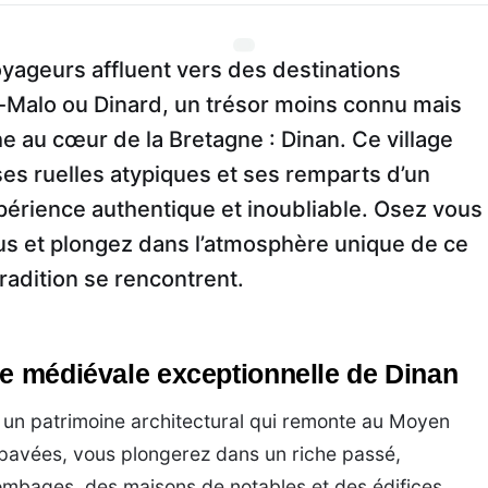
ageurs affluent vers des destinations
-Malo ou Dinard, un trésor moins connu mais
e au cœur de la Bretagne : Dinan. Ce village
es ruelles atypiques et ses remparts d’un
érience authentique et inoubliable. Osez vous
us et plongez dans l’atmosphère unique de ce
tradition se rencontrent.
re médiévale exceptionnelle de Dinan
 un patrimoine architectural qui remonte au Moyen
 pavées, vous plongerez dans un riche passé,
ombages, des maisons de notables et des édifices