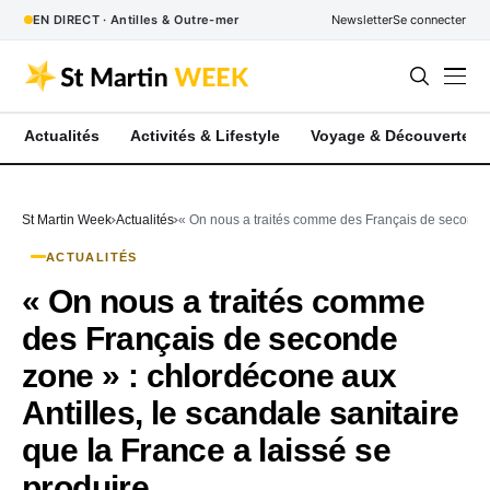
EN DIRECT · Antilles & Outre-mer
Newsletter
Se connecter
Actualités
Activités & Lifestyle
Voyage & Découverte
St Martin Week
Actualités
« On nous a traités comme des Français de seconde z
ACTUALITÉS
« On nous a traités comme
des Français de seconde
zone » : chlordécone aux
Antilles, le scandale sanitaire
que la France a laissé se
produire