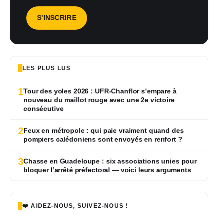
LES PLUS LUS
1
Tour des yoles 2026 : UFR-Chanflor s’empare à
nouveau du maillot rouge avec une 2e victoire
consécutive
2
Feux en métropole : qui paie vraiment quand des
pompiers calédoniens sont envoyés en renfort ?
3
Chasse en Guadeloupe : six associations unies pour
bloquer l’arrêté préfectoral — voici leurs arguments
❤️ AIDEZ-NOUS, SUIVEZ-NOUS !