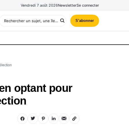
Vendredi 7 août 2026
Newsletter
Se connecter
S’abonner
élection
 en optant pour
ection