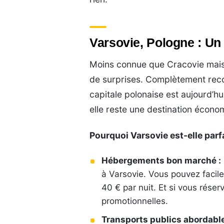
Varsovie, Pologne : U
Moins connue que Cracovie mais
de surprises. Complètement reco
capitale polonaise est aujourd’hu
elle reste une destination écono
Pourquoi Varsovie est-elle parf
Hébergements bon marché :
à Varsovie. Vous pouvez faci
40 € par nuit. Et si vous réser
promotionnelles.
Transports publics abordable