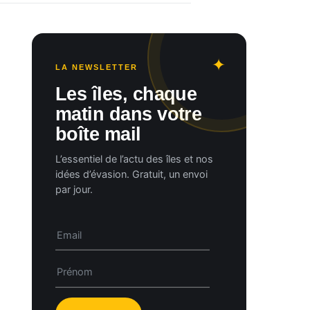
LA NEWSLETTER
Les îles, chaque
matin dans votre
boîte mail
L’essentiel de l’actu des îles et nos
idées d’évasion. Gratuit, un envoi
par jour.