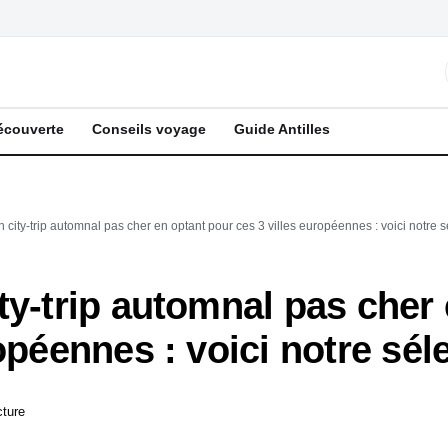
écouverte
Conseils voyage
Guide Antilles
 city-trip automnal pas cher en optant pour ces 3 villes européennes : voici notre s
ty-trip automnal pas cher
opéennes : voici notre sél
cture