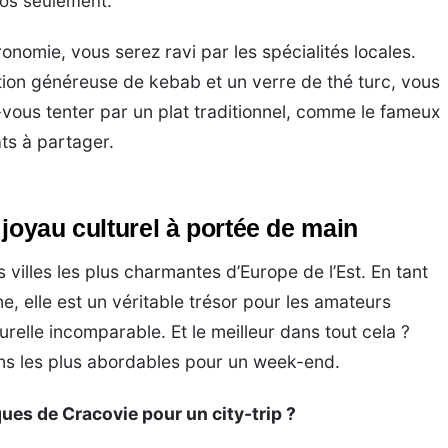
ros seulement.
onomie, vous serez ravi par les spécialités locales.
ion généreuse de kebab et un verre de thé turc, vous
-vous tenter par un plat traditionnel, comme le fameux
ats à partager.
joyau culturel à portée de main
 villes les plus charmantes d’Europe de l’Est. En tant
e, elle est un véritable trésor pour les amateurs
urelle incomparable. Et le meilleur dans tout cela ?
ons les plus abordables pour un week-end.
ues de Cracovie pour un city-trip ?