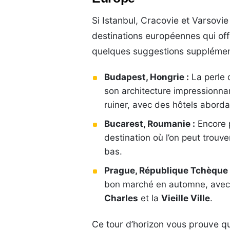
Si Istanbul, Cracovie et Varsovie
destinations européennes qui off
quelques suggestions supplémen
Budapest, Hongrie :
La perle 
son architecture impressionn
ruiner, avec des hôtels aborda
Bucarest, Roumanie :
Encore 
destination où l’on peut trouv
bas.
Prague, République Tchèque 
bon marché en automne, avec
Charles
et la
Vieille Ville
.
Ce tour d’horizon vous prouve qu’