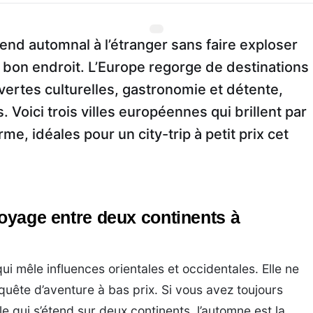
end automnal à l’étranger sans faire exploser
 bon endroit. L’Europe regorge de destinations
vertes culturelles, gastronomie et détente,
. Voici trois villes européennes qui brillent par
rme, idéales pour un city-trip à petit prix cet
voyage entre deux continents à
qui mêle influences orientales et occidentales. Elle ne
quête d’aventure à bas prix. Si vous avez toujours
e qui s’étend sur deux continents, l’automne est la