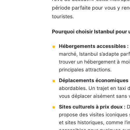
période parfaite pour vous y re
touristes.
Pourquoi choisir Istanbul pour u
Hébergements accessibles :
marché, Istanbul s’adapte par
trouver un hébergement à moin
principales attractions.
Déplacements économiques 
abordables. Un trajet en taxi
vous déplacer aisément sans vi
Sites culturels à prix doux :
D
propose des visites iconiques
et sites historiques, comme l