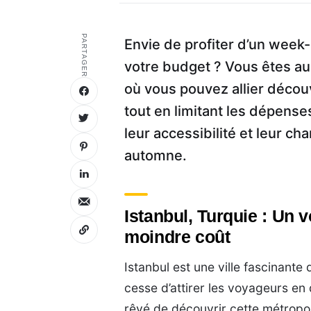
PARTAGER
Envie de profiter d’un week-
votre budget ? Vous êtes au
où vous pouvez allier décou
tout en limitant les dépenses
leur accessibilité et leur cha
automne.
Istanbul, Turquie : Un 
moindre coût
Istanbul est une ville fascinante 
cesse d’attirer les voyageurs en 
rêvé de découvrir cette métropol