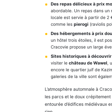
Des repas délicieux à prix m
abordable. Un repas dans un r
locale est servie à partir de 2
comme les
pierogi
(raviolis p
Des hébergements à prix dou
un hôtel trois étoiles, il est 
Cracovie propose un large éve
Sites historiques à découvrir
visiter le
château de Wawel
, 
encore le quartier juif de Kazi
galeries de la ville sont égale
L’atmosphère automnale à Cracovi
les parcs et le doux crépitemen
entourée d’édifices médiévaux es
rien.