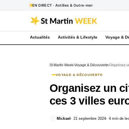
EN DIRECT · Antilles & Outre-mer
Actualités
Activités & Lifestyle
Voyage & D
St Martin Week
Voyage & Découverte
Organisez un
VOYAGE & DÉCOUVERTE
Organisez un ci
ces 3 villes eur
Mickael
21 septembre 2024
4 min de le