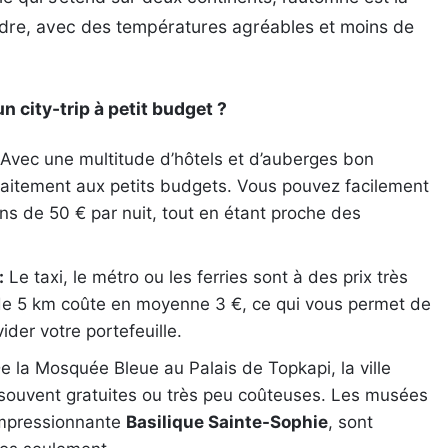
ndre, avec des températures agréables et moins de
n city-trip à petit budget ?
Avec une multitude d’hôtels et d’auberges bon
faitement aux petits budgets. Vous pouvez facilement
s de 50 € par nuit, tout en étant proche des
:
Le taxi, le métro ou les ferries sont à des prix très
 de 5 km coûte en moyenne 3 €, ce qui vous permet de
der votre portefeuille.
e la Mosquée Bleue au Palais de Topkapi, la ville
 souvent gratuites ou très peu coûteuses. Les musées
’impressionnante
Basilique Sainte-Sophie
, sont