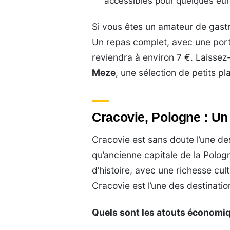
accessibles pour quelques eu
Si vous êtes un amateur de gastr
Un repas complet, avec une port
reviendra à environ 7 €. Laissez
Meze
, une sélection de petits pl
Cracovie, Pologne : Un 
Cracovie est sans doute l’une des
qu’ancienne capitale de la Pologn
d’histoire, avec une richesse cult
Cracovie est l’une des destinati
Quels sont les atouts économiq