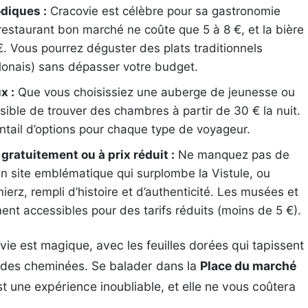
odiques :
Cracovie est célèbre pour sa gastronomie
estaurant bon marché ne coûte que 5 à 8 €, et la bière
 €. Vous pourrez déguster des plats traditionnels
olonais) sans dépasser votre budget.
x :
Que vous choisissiez une auberge de jeunesse ou
possible de trouver des chambres à partir de 30 € la nuit.
ntail d’options pour chaque type de voyageur.
 gratuitement ou à prix réduit :
Ne manquez pas de
un site emblématique qui surplombe la Vistule, ou
mierz, rempli d’histoire et d’authenticité. Les musées et
ment accessibles pour des tarifs réduits (moins de 5 €).
e est magique, avec les feuilles dorées qui tapissent
t des cheminées. Se balader dans la
Place du marché
t une expérience inoubliable, et elle ne vous coûtera