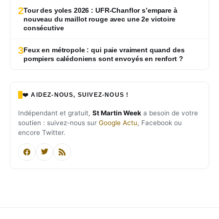
2
Tour des yoles 2026 : UFR-Chanflor s’empare à
nouveau du maillot rouge avec une 2e victoire
consécutive
3
Feux en métropole : qui paie vraiment quand des
pompiers calédoniens sont envoyés en renfort ?
❤️ AIDEZ-NOUS, SUIVEZ-NOUS !
Indépendant et gratuit,
St Martin Week
a besoin de votre
soutien : suivez-nous sur
Google Actu
, Facebook ou
encore Twitter.