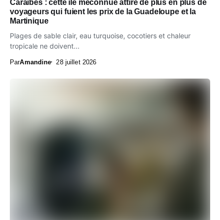
Caraïbes : cette île méconnue attire de plus en plus de
voyageurs qui fuient les prix de la Guadeloupe et la
Martinique
Plages de sable clair, eau turquoise, cocotiers et chaleur
tropicale ne doivent...
Par
Amandine
28 juillet 2026