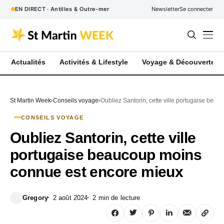
EN DIRECT · Antilles & Outre-mer
Newsletter
Se connecter
Actualités
Activités & Lifestyle
Voyage & Découverte
St Martin Week
Conseils voyage
Oubliez Santorin, cette ville portugaise bea
CONSEILS VOYAGE
Oubliez Santorin, cette ville
portugaise beaucoup moins
connue est encore mieux
Gregory
2 août 2024
2 min de lecture