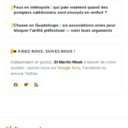
2
Feux en métropole : qui paie vraiment quand des
pompiers calédoniens sont envoyés en renfort ?
3
Chasse en Guadeloupe : six associations unies pour
bloquer l’arrêté préfectoral — voici leurs arguments
❤️ AIDEZ-NOUS, SUIVEZ-NOUS !
Indépendant et gratuit,
St Martin Week
a besoin de votre
soutien : suivez-nous sur
Google Actu
, Facebook ou
encore Twitter.