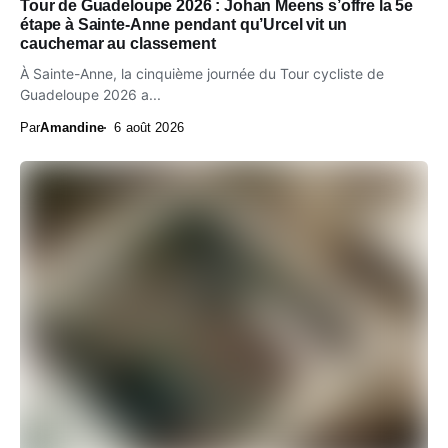
Tour de Guadeloupe 2026 : Johan Meens s’offre la 5e
étape à Sainte-Anne pendant qu’Urcel vit un
cauchemar au classement
À Sainte-Anne, la cinquième journée du Tour cycliste de
Guadeloupe 2026 a...
Par
Amandine
6 août 2026