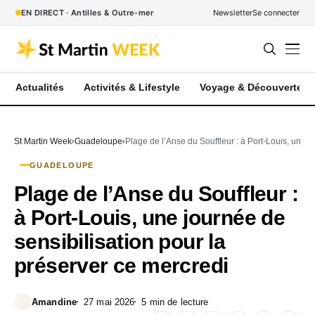
EN DIRECT · Antilles & Outre-mer
Newsletter
Se connecter
Actualités
Activités & Lifestyle
Voyage & Découverte
St Martin Week
Guadeloupe
Plage de l’Anse du Souffleur : à Port-Louis, une j
GUADELOUPE
Plage de l’Anse du Souffleur :
à Port-Louis, une journée de
sensibilisation pour la
préserver ce mercredi
Amandine
27 mai 2026
5 min de lecture