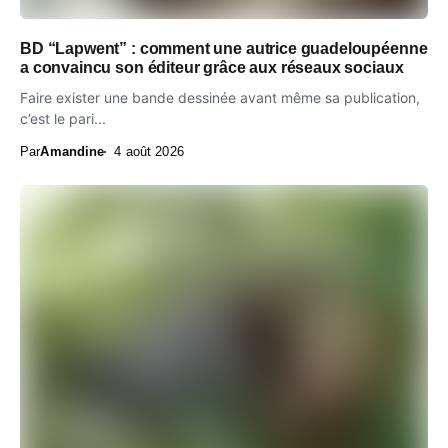
BD “Lapwent” : comment une autrice guadeloupéenne
a convaincu son éditeur grâce aux réseaux sociaux
Faire exister une bande dessinée avant même sa publication,
c’est le pari...
Par
Amandine
4 août 2026