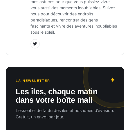
mes astuces pour que vous puissiez vivre
vous aussi des moments inoubliables. Suivez
nous pour découvrir des endroits
paradisiaques, rencontrer des gens
fascinants et vivre des aventures inoubliables
sous le soleil.
LA NEWSLETTER
Les îles, chaque matin
dans votre boîte mail
L’essentiel de l’actu des îles et nos idées d’évasion.
Gratuit, un envoi par jour.