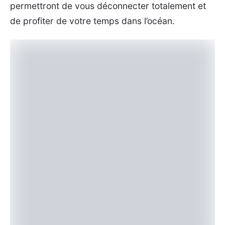
permettront de vous déconnecter totalement et
de profiter de votre temps dans l’océan.