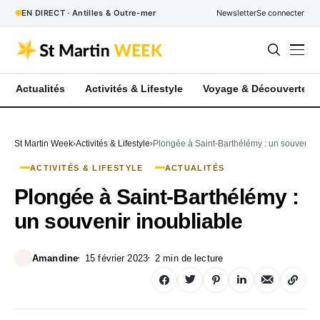
EN DIRECT · Antilles & Outre-mer
Newsletter
Se connecter
Actualités
Activités & Lifestyle
Voyage & Découverte
St Martin Week
Activités & Lifestyle
Plongée à Saint-Barthélémy : un souvenir 
ACTIVITÉS & LIFESTYLE
ACTUALITÉS
Plongée à Saint-Barthélémy :
un souvenir inoubliable
Amandine
15 février 2023
2 min de lecture