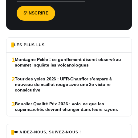
LES PLUS LUS
1
Montagne Pelée : ce gonflement discret observé au
sommet inquiète les volcanologues
2
Tour des yoles 2026 : UFR-Chanflor s’empare à
nouveau du maillot rouge avec une 2e victoire
consécutive
3
Bouclier Qualité Prix 2026 : voici ce que les
supermarchés devront changer dans leurs rayons
❤️ AIDEZ-NOUS, SUIVEZ-NOUS !