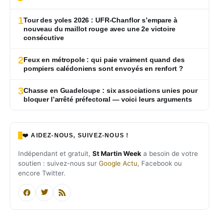
1
Tour des yoles 2026 : UFR-Chanflor s’empare à
nouveau du maillot rouge avec une 2e victoire
consécutive
2
Feux en métropole : qui paie vraiment quand des
pompiers calédoniens sont envoyés en renfort ?
3
Chasse en Guadeloupe : six associations unies pour
bloquer l’arrêté préfectoral — voici leurs arguments
❤️ AIDEZ-NOUS, SUIVEZ-NOUS !
Indépendant et gratuit,
St Martin Week
a besoin de votre
soutien : suivez-nous sur
Google Actu
, Facebook ou
encore Twitter.