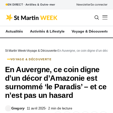
EN DIRECT · Antilles & Outre-mer
Newsletter
Se connecter
Actualités
Activités & Lifestyle
Voyage & Découverte
St Martin Week
Voyage & Découverte
En Auvergne, ce coin digne d’un décor d
VOYAGE & DÉCOUVERTE
En Auvergne, ce coin digne
d’un décor d’Amazonie est
surnommé ‘le Paradis’ – et ce
n’est pas un hasard
Gregory
11 avril 2025
2 min de lecture