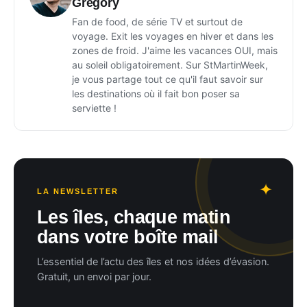
Gregory
Fan de food, de série TV et surtout de
voyage. Exit les voyages en hiver et dans les
zones de froid. J'aime les vacances OUI, mais
au soleil obligatoirement. Sur StMartinWeek,
je vous partage tout ce qu'il faut savoir sur
les destinations où il fait bon poser sa
serviette !
LA NEWSLETTER
Les îles, chaque matin
dans votre boîte mail
L’essentiel de l’actu des îles et nos idées d’évasion.
Gratuit, un envoi par jour.