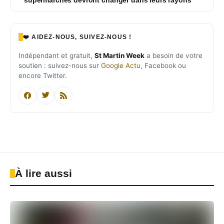
❤️ AIDEZ-NOUS, SUIVEZ-NOUS !
Indépendant et gratuit,
St Martin Week
a besoin de votre
soutien : suivez-nous sur
Google Actu
, Facebook ou
encore Twitter.
À lire aussi