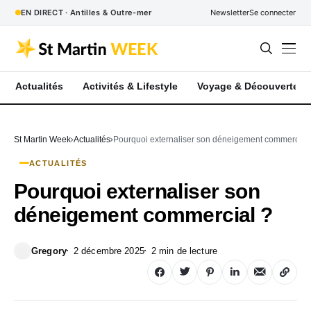
EN DIRECT · Antilles & Outre-mer
Newsletter
Se connecter
Actualités
Activités & Lifestyle
Voyage & Découverte
St Martin Week
Actualités
Pourquoi externaliser son déneigement commercial
ACTUALITÉS
Pourquoi externaliser son
déneigement commercial ?
Gregory
2 décembre 2025
2 min de lecture