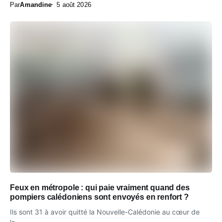
Par
Amandine
5 août 2026
Feux en métropole : qui paie vraiment quand des
pompiers calédoniens sont envoyés en renfort ?
Ils sont 31 à avoir quitté la Nouvelle-Calédonie au cœur de