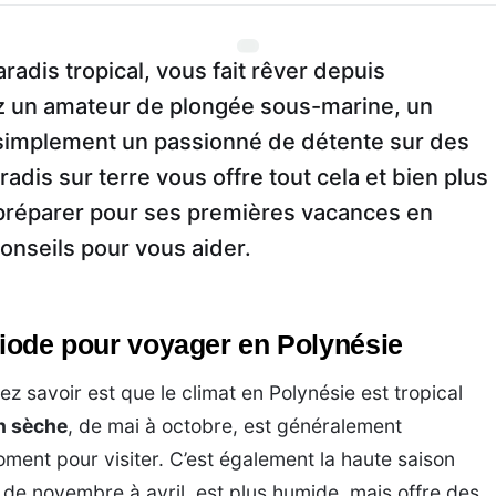
radis tropical, vous fait rêver depuis
 un amateur de plongée sous-marine, un
 simplement un passionné de détente sur des
adis sur terre vous offre tout cela et bien plus
préparer pour ses premières vacances en
onseils pour vous aider.
ériode pour voyager en Polynésie
 savoir est que le climat en Polynésie est tropical
n sèche
, de mai à octobre, est généralement
ent pour visiter. C’est également la haute saison
, de novembre à avril, est plus humide, mais offre des