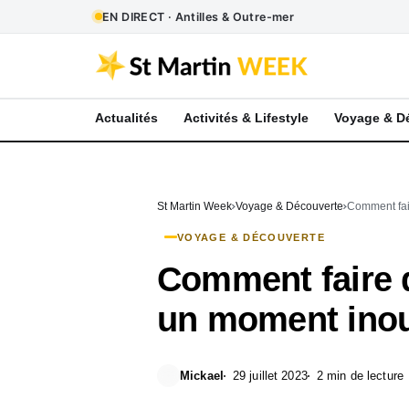
EN DIRECT · Antilles & Outre-mer
Actualités
Activités & Lifestyle
Voyage & D
St Martin Week
Voyage & Découverte
Comment fai
VOYAGE & DÉCOUVERTE
Comment faire 
un moment inou
Mickael
29 juillet 2023
2 min de lecture