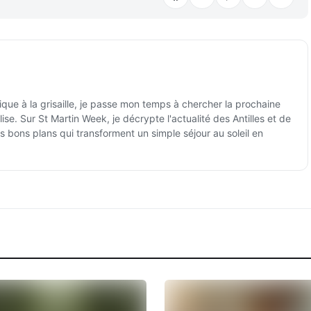
ique à la grisaille, je passe mon temps à chercher la prochaine
ise. Sur St Martin Week, je décrypte l'actualité des Antilles et de
es bons plans qui transforment un simple séjour au soleil en