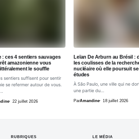
 : ces 4 sentiers sauvages
Leïan De Arburn au Brésil : 
forêt amazonienne vous
les coulisses de la recherch
ittéralement le souffle
nucléaire où elle poursuit s
études
 sentiers suffisent pour sentir
À São Paulo, une ville qui ne dor
ie se refermer autour de vous.
une partie du...
..
Par
Amandine
18 juillet 2026
dine
22 juillet 2026
RUBRIQUES
LE MÉDIA