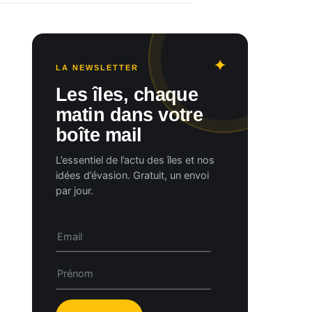
LA NEWSLETTER
Les îles, chaque
matin dans votre
boîte mail
L’essentiel de l’actu des îles et nos
idées d’évasion. Gratuit, un envoi
par jour.