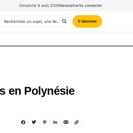
Dimanche 9 août 2026
Newsletter
Se connecter
S’abonner
s en Polynésie