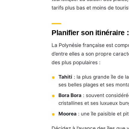
tarifs plus bas et moins de touris
Planifier son itinéraire :
La Polynésie française est compo
d’entre elles a son propre carac
des plus populaires :
Tahiti
: la plus grande île de l
ses belles plages et ses mont
Bora Bora
: souvent considéré
cristallines et ses luxueux bun
Moorea
: une île paisible et p
Décidez à l’avance des îles que 