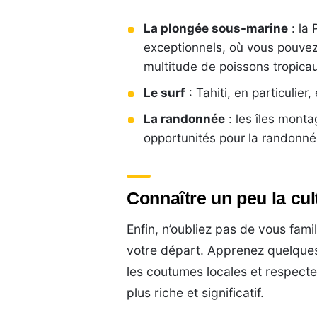
La plongée sous-marine
: la 
exceptionnels, où vous pouvez
multitude de poissons tropica
Le surf
: Tahiti, en particulie
La randonnée
: les îles mont
opportunités pour la randonné
Connaître un peu la cul
Enfin, n’oubliez pas de vous fami
votre départ. Apprenez quelque
les coutumes locales et respect
plus riche et significatif.