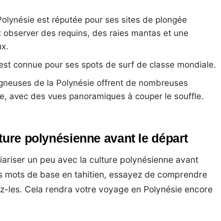
Polynésie est réputée pour ses sites de plongée
 observer des requins, des raies mantas et une
ux.
r, est connue pour ses spots de surf de classe mondiale.
agneuses de la Polynésie offrent de nombreuses
e, avec des vues panoramiques à couper le souffle.
ture polynésienne avant le départ
liariser un peu avec la culture polynésienne avant
s mots de base en tahitien, essayez de comprendre
ez-les. Cela rendra votre voyage en Polynésie encore