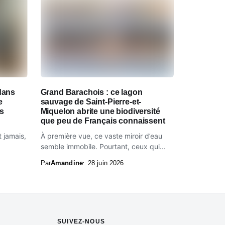
dans
Grand Barachois : ce lagon
e
sauvage de Saint-Pierre-et-
es
Miquelon abrite une biodiversité
que peu de Français connaissent
t jamais,
À première vue, ce vaste miroir d’eau
semble immobile. Pourtant, ceux qui...
Par
Amandine
28 juin 2026
SUIVEZ-NOUS