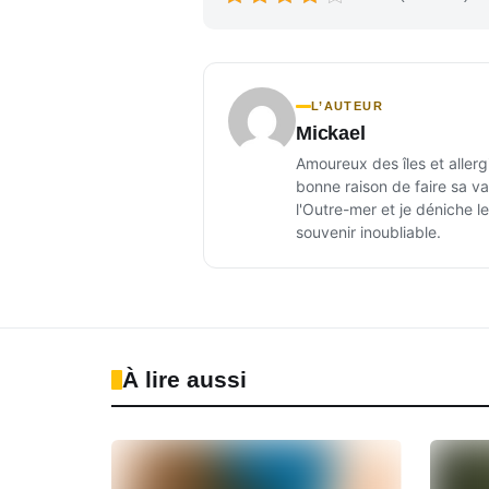
L’AUTEUR
Mickael
Amoureux des îles et allerg
bonne raison de faire sa val
l'Outre-mer et je déniche l
souvenir inoubliable.
À lire aussi