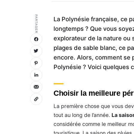
PARTAGER
La Polynésie française, ce pa
longtemps ? Que vous soyez
explorateur de la nature ou
plages de sable blanc, ce par
encore. Alors, comment se 
Polynésie ? Voici quelques c
Choisir la meilleure p
La première chose que vous devez
tout au long de l’année.
La saiso
considérée comme le meilleur mom
touristique. La saison des pluies