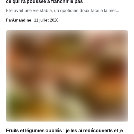
ce qui l’a poussée à franchir le pas
Elle avait une vie stable, un quotidien doux face à la mer...
Par
Amandine
11 juillet 2026
Fruits et légumes oubliés : je les ai redécouverts et je