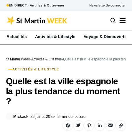
EN DIRECT · Antilles & Outre-mer
Newsletter
Se connecter
Actualités
Activités & Lifestyle
Voyage & Découverte
St Martin Week
Activités & Lifestyle
Quelle est la ville espagnole la plus tend
ACTIVITÉS & LIFESTYLE
Quelle est la ville espagnole
la plus tendance du moment
?
Mickael
23 juillet 2025
3 min de lecture