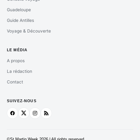
Guadeloupe
Guide Antilles
Voyage & Découverte
LE MÉDIA
A propos
La rédaction
Contact
SUIVEZ-NOUS
©St Martin Week 2026 | All rights reserved