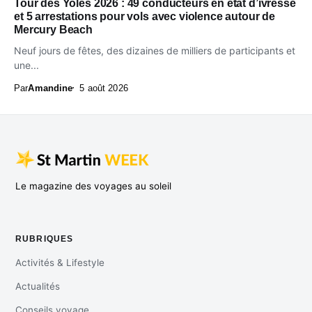
Tour des Yoles 2026 : 49 conducteurs en état d’ivresse
et 5 arrestations pour vols avec violence autour de
Mercury Beach
Neuf jours de fêtes, des dizaines de milliers de participants et
une...
Par
Amandine
5 août 2026
Le magazine des voyages au soleil
RUBRIQUES
Activités & Lifestyle
Actualités
Conseils voyage