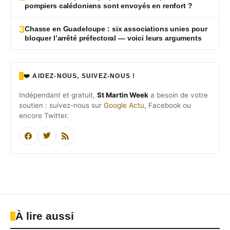
pompiers calédoniens sont envoyés en renfort ?
3
Chasse en Guadeloupe : six associations unies pour
bloquer l’arrêté préfectoral — voici leurs arguments
❤️ AIDEZ-NOUS, SUIVEZ-NOUS !
Indépendant et gratuit,
St Martin Week
a besoin de votre
soutien : suivez-nous sur
Google Actu
, Facebook ou
encore Twitter.
À lire aussi