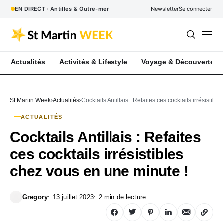
EN DIRECT · Antilles & Outre-mer
Newsletter
Se connecter
Actualités
Activités & Lifestyle
Voyage & Découverte
St Martin Week
Actualités
Cocktails Antillais : Refaites ces cocktails irrésistib
ACTUALITÉS
Cocktails Antillais : Refaites
ces cocktails irrésistibles
chez vous en une minute !
Gregory
13 juillet 2023
2 min de lecture