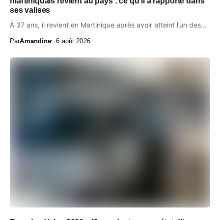
martiniquais revient au pays : ce qu’il a rapporté dans
ses valises
À 37 ans, il revient en Martinique après avoir atteint l’un des...
Par
Amandine
6 août 2026