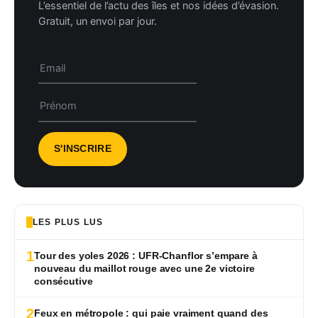
L’essentiel de l’actu des îles et nos idées d’évasion.
Gratuit, un envoi par jour.
LES PLUS LUS
1
Tour des yoles 2026 : UFR-Chanflor s’empare à
nouveau du maillot rouge avec une 2e victoire
consécutive
2
Feux en métropole : qui paie vraiment quand des