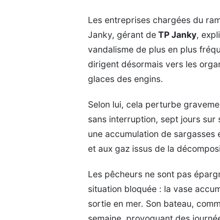
Les entreprises chargées du rama
Janky, gérant de
TP Janky
, exp
vandalisme de plus en plus fréqu
dirigent désormais vers les orga
glaces des engins.
Selon lui, cela perturbe graveme
sans interruption, sept jours su
une accumulation de sargasses e
et aux gaz issus de la décomposi
Les pêcheurs ne sont pas épargn
situation bloquée : la vase acc
sortie en mer. Son bateau, comme
semaine, provoquant des journées 