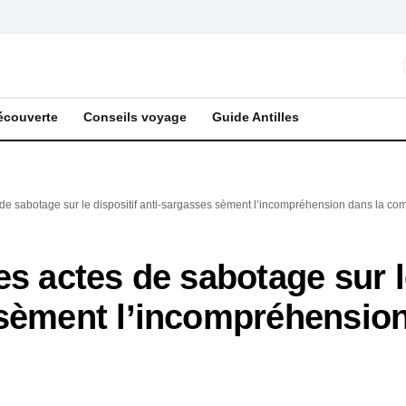
écouverte
Conseils voyage
Guide Antilles
 de sabotage sur le dispositif anti-sargasses sèment l’incompréhension dans la c
es actes de sabotage sur l
 sèment l’incompréhension