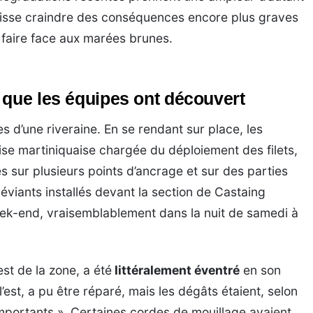
laisse craindre des conséquences encore plus graves
 faire face aux marées brunes.
 que les équipes ont découvert
s d’une riveraine. En se rendant sur place, les
prise martiniquaise chargée du déploiement des filets,
s sur plusieurs points d’ancrage et sur des parties
 déviants installés devant la section de Castaing
eek-end, vraisemblablement dans la nuit de samedi à
est de la zone, a été
littéralement éventré
en son
 l’est, a pu être réparé, mais les dégâts étaient, selon
importants ». Certaines cordes de mouillage avaient