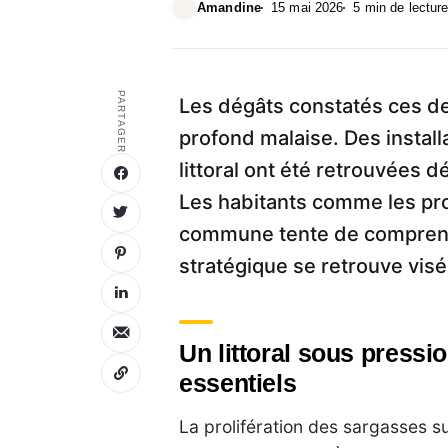
Amandine
15 mai 2026
5 min de lectur
PARTAGER
Les dégâts constatés ces de
profond malaise. Des install
littoral ont été retrouvées 
Les habitants comme les prof
commune tente de comprendr
stratégique se retrouve visé
Un littoral sous pressio
essentiels
La prolifération des sargasses 