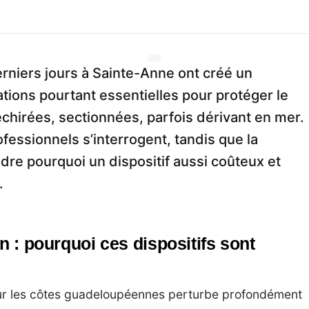
e
rniers jours à Sainte-Anne ont créé un
ations pourtant essentielles pour protéger le
déchirées, sectionnées, parfois dérivant en mer.
essionnels s’interrogent, tandis que la
e pourquoi un dispositif aussi coûteux et
.
n : pourquoi ces dispositifs sont
sur les côtes guadeloupéennes perturbe profondément