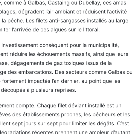
ne, comme à Galbas, Castaing ou Dubellay, ces amas
lages, dégradent l’air ambiant et réduisent l’activité
la pêche. Les filets anti-sargasses installés au large
ter l’arrivée de ces algues sur le littoral.
n investissement conséquent pour la municipalité,
ivent réduire les échouements massifs, ainsi que leurs
vase, dégagements de gaz toxiques issus de la
age des embarcations. Des secteurs comme Galbas ou
 fortement impactés l’an dernier, au point que les
é découpés à plusieurs reprises.
ment compte. Chaque filet déviant installé est un
élèves des établissements proches, les pêcheurs et les
llent sept jours sur sept pour limiter les dégâts. C’est
dégradations récentes prennent une ampleur d’autant