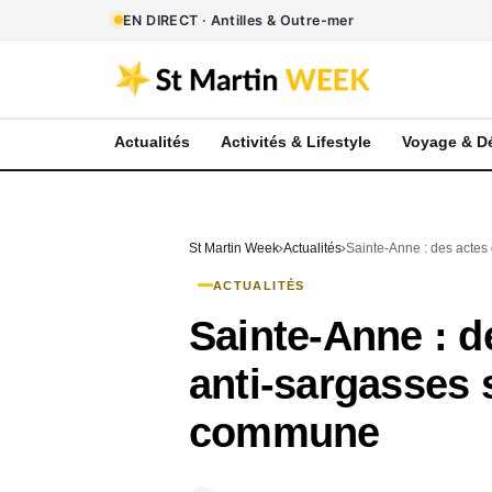
EN DIRECT · Antilles & Outre-mer
Actualités
Activités & Lifestyle
Voyage & D
St Martin Week
Actualités
Sainte-Anne : des actes
ACTUALITÉS
Sainte-Anne : d
anti-sargasses
commune