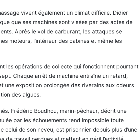
ssage vivent également un climat difficile. Didier
lique que ses machines sont visées par des actes de
ents. Après le vol de carburant, les attaques se
nes moteurs, l’intérieur des cabines et même les
nt les opérations de collecte qui fonctionnent pourtant
r sept. Chaque arrêt de machine entraîne un retard,
t une exposition prolongée des riverains aux odeurs
tion des algues.
és. Frédéric Boudhou, marin-pêcheur, décrit une
umulée par les échouements rend impossible toute
 celui de son neveu, est prisonnier depuis plus d’une
de travail perdues et mettant en péril l’activité