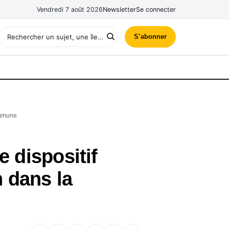
Vendredi 7 août 2026
Newsletter
Se connecter
S’abonner
ommune
e dispositif
 dans la