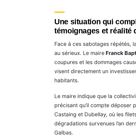
Une situation qui compl
témoignages et réalité 
Face à ces sabotages répétés, la
au sérieux. Le maire
Franck Bapt
coupures et les dommages causés 
visent directement un investissem
habitants.
Le maire indique que la collectiv
précisant qu’il compte déposer p
Castaing et Dubellay, où les file
dégradations survenues l’an der
Galbas.