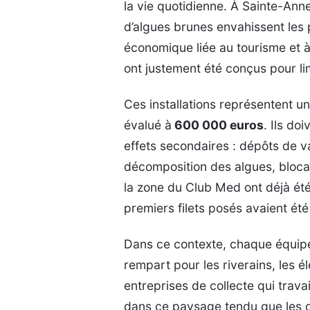
la vie quotidienne. À Sainte-An
d’algues brunes envahissent les p
économique liée au tourisme et à 
ont justement été conçus pour limi
Ces installations représentent u
évalué à
600 000 euros
. Ils do
effets secondaires : dépôts de 
décomposition des algues, bloc
la zone du Club Med ont déjà été
premiers filets posés avaient ét
Dans ce contexte, chaque équipe
rempart pour les riverains, les 
entreprises de collecte qui travai
dans ce paysage tendu que les 