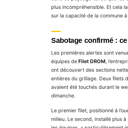
plus incompréhensible. Et cela 
sur la capacité de la commune à
Sabotage confirmé : ce
Les premières alertes sont venue
équipes de
Filet DROM
, l’entre
ont découvert des sections nette
entières du grillage. Deux filets
avaient été touchés durant le w
dimanche.
Le premier filet, positionné à l’ou
milieu. Le second, installé plus à
les équipes, « particulièrement 