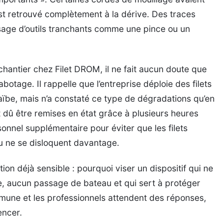
’est retrouvé complètement à la dérive. Des traces
usage d’outils tranchants comme une pince ou un
hantier chez Filet DROM, il ne fait aucun doute que
botage. Il rappelle que l’entreprise déploie des filets
aïbe, mais n’a constaté ce type de dégradations qu’en
t dû être remises en état grâce à plusieurs heures
sonnel supplémentaire pour éviter que les filets
 ne se disloquent davantage.
on déjà sensible : pourquoi viser un dispositif qui ne
e, aucun passage de bateau et qui sert à protéger
mmune et les professionnels attendent des réponses,
encer.