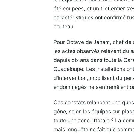
été coupées, et un filet entier s
caractéristiques ont confirmé l’
couteau.
Pour Octave de Jaham, chef de c
les actes observés relèvent du sa
depuis dix ans dans toute la Car
Guadeloupe. Les installations on
d’intervention, mobilisant du per
endommagés ne s’entremêlent ou
Ces constats relancent une questi
gêne, selon les équipes sur plac
toute une zone littorale ? La co
mais l’enquête ne fait que comm