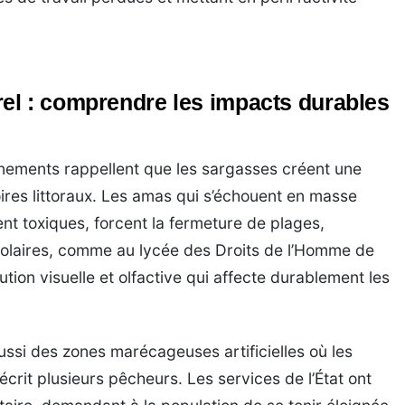
el : comprendre les impacts durables
nements rappellent que les sargasses créent une
oires littoraux. Les amas qui s’échouent en masse
nt toxiques, forcent la fermeture de plages,
scolaires, comme au lycée des Droits de l’Homme de
ution visuelle et olfactive qui affecte durablement les
ssi des zones marécageuses artificielles où les
écrit plusieurs pêcheurs. Les services de l’État ont