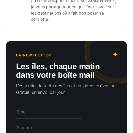
au soleil obligatoirement. Sur StMartinWeek,
je vous partage tout ce qu'il faut savoir sur
les destinations où il fait bon poser sa
serviette !
LA NEWSLETTER
Les îles, chaque matin
dans votre boîte mail
L’essentiel de l’actu des îles et nos idées d’évasion.
Gratuit, un envoi par jour.